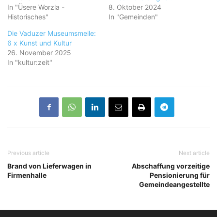
In "Üsere Worzla -
8. Oktober 2024
Historisches"
In "Gemeinden"
Die Vaduzer Museumsmeile:
6 x Kunst und Kultur
26. November 2025
In "kultur:zeit"
Previous article
Next article
Brand von Lieferwagen in
Abschaffung vorzeitige
Firmenhalle
Pensionierung für
Gemeindeangestellte