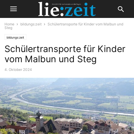
Home
bildungs:zeit
Schülertransporte für Kinder vom Malbun und
Steg
bildungs:zeit
Schülertransporte für Kinder
vom Malbun und Steg
4. Oktober 2024