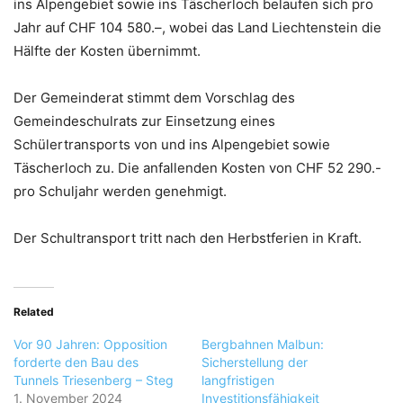
ins Alpengebiet sowie ins Täscherloch belaufen sich pro
Jahr auf CHF 104 580.–, wobei das Land Liechtenstein die
Hälfte der Kosten übernimmt.
Der Gemeinderat stimmt dem Vorschlag des
Gemeindeschulrats zur Einsetzung eines
Schülertransports von und ins Alpengebiet sowie
Täscherloch zu. Die anfallenden Kosten von CHF 52 290.-
pro Schuljahr werden genehmigt.
Der Schultransport tritt nach den Herbstferien in Kraft.
Related
Vor 90 Jahren: Opposition
Bergbahnen Malbun:
forderte den Bau des
Sicherstellung der
Tunnels Triesenberg – Steg
langfristigen
1. November 2024
Investitionsfähigkeit