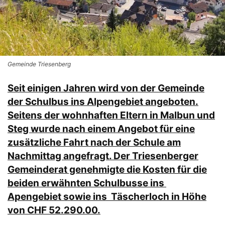
Gemeinde Triesenberg
Seit einigen Jahren wird von der Gemeinde
der Schulbus ins Alpengebiet angeboten.
Seitens der wohnhaften Eltern in Malbun und
Steg wurde nach einem Angebot für eine
zusätzliche Fahrt nach der Schule am
Nachmittag angefragt. Der Triesenberger
Gemeinderat genehmigte die Kosten für die
beiden erwähnten Schulbusse ins
Apengebiet sowie ins Täscherloch in Höhe
von CHF 52.290.00.