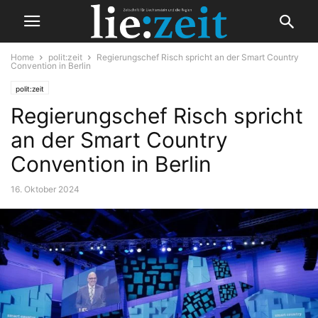
Home
polit:zeit
Regierungschef Risch spricht an der Smart Country
Convention in Berlin
polit:zeit
Regierungschef Risch spricht
an der Smart Country
Convention in Berlin
16. Oktober 2024