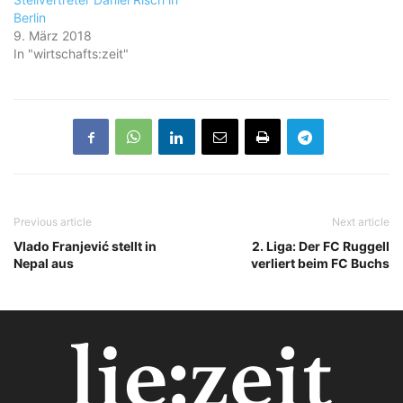
Berlin
9. März 2018
In "wirtschafts:zeit"
Previous article
Next article
Vlado Franjević stellt in
2. Liga: Der FC Ruggell
Nepal aus
verliert beim FC Buchs