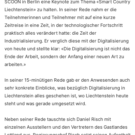
SCOON in Berlin eine Keynote zum Thema «Smart Country
Liechtenstein» zu halten. In seiner Rede nahm er die
Teilnehmerinnen und Teilnehmer mit auf eine kurze
Zeitreise in eine Zeit, in der technologischer Fortschritt
praktisch alles verändert hatte: die Zeit der
Industrialisierung. Er verglich diese mit der Digitalisierung
von heute und stellte klar: «Die Digitalisierung ist nicht das
Ende der Arbeit, sondern der Anfang einer neuen Art zu
arbeiten.»
In seiner 15-minütigen Rede gab er den Anwesenden auch
sehr konkrete Einblicke, was bezüglich Digitalisierung in
Liechtenstein alles geschehen ist, wo Liechtenstein heute
steht und was gerade umgesetzt wird.
Neben seiner Rede tauschte sich Daniel Risch mit
einzelnen Ausstellern und den Vertretern des Gastlandes
Lettland aus. Regierungschef Risch setzt seinen Aufenthalt