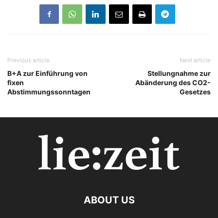
Previous article
Next article
B+A zur Einführung von
Stellungnahme zur
fixen
Abänderung des CO2-
Abstimmungssonntagen
Gesetzes
ABOUT US