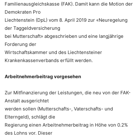
Familienausgleichskasse (FAK). Damit kann die Motion der
Demokraten Pro
Liechtenstein (DpL) vom 8. April 2019 zur «Neuregelung
der Taggeldversicherung
bei Mutterschaft» abgeschrieben und eine langjährige
Forderung der
Wirtschaftskammer und des Liechtensteiner
Krankenkassenverbands erfüllt werden.
Arbeitnehmerbeitrag vorgesehen
Zur Mitfinanzierung der Leistungen, die neu von der FAK-
Anstalt ausgerichtet
werden sollen (Mutterschafts-, Vaterschafts- und
Elterngeld), schlägt die
Regierung einen Arbeitnehmerbeitrag in Höhe von 0.2%
des Lohns vor. Dieser