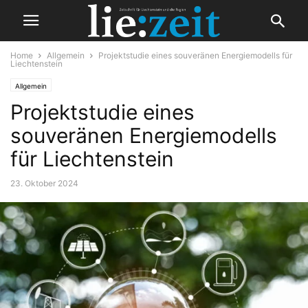
Home
Allgemein
Projektstudie eines souveränen Energiemodells für
Liechtenstein
Allgemein
Projektstudie eines
souveränen Energiemodells
für Liechtenstein
23. Oktober 2024