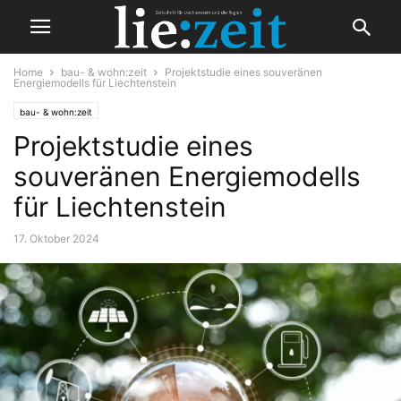
Home
bau- & wohn:zeit
Projektstudie eines souveränen
Energiemodells für Liechtenstein
bau- & wohn:zeit
Projektstudie eines
souveränen Energiemodells
für Liechtenstein
17. Oktober 2024