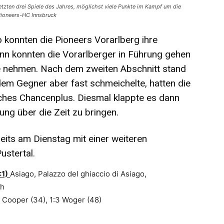
letzten drei Spiele des Jahres, möglichst viele Punkte im Kampf um die
l Pioneers-HC Innsbruck
 konnten die Pioneers Vorarlberg ihre
inn konnten die Vorarlberger in Führung gehen
se nehmen. Nach dem zweiten Abschnitt stand
 dem Gegner aber fast schmeichelte, hatten die
iches Chancenplus. Diesmal klappte es dann
ung über die Zeit zu bringen.
reits am Dienstag mit einer weiteren
ustertal.
:1)
Asiago, Palazzo del ghiaccio di Asiago,
0h
1:2 Cooper (34), 1:3 Woger (48)