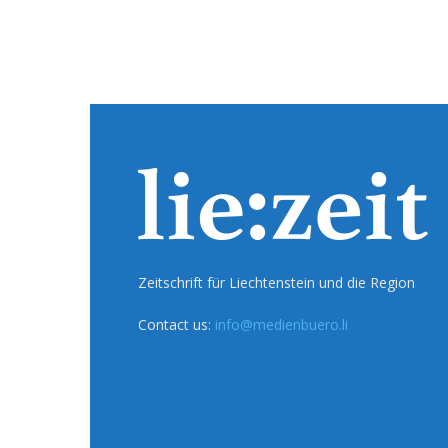
Zeitschrift für Liechtenstein und die Region
Contact us:
info@medienbuero.li