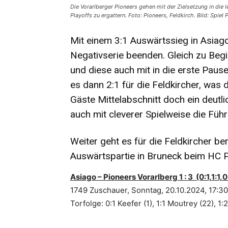
Die Vorarlberger Pioneers gehen mit der Zielsetzung in die 
Playoffs zu ergattern. Foto: Pioneers, Feldkirch. Bild: Spie
Mit einem 3:1 Auswärtssieg in Asiago
Negativserie beenden. Gleich zu Beg
und diese auch mit in die erste Pau
es dann 2:1 für die Feldkircher, was
Gäste Mittelabschnitt doch ein deutl
auch mit cleverer Spielweise die Führ
Weiter geht es für die Feldkircher be
Auswärtspartie in Bruneck beim HC P
Asiago – Pioneers Vorarlberg 1 : 3 (0:1,1:1,0
1749 Zuschauer, Sonntag, 20.10.2024, 17:3
Torfolge: 0:1 Keefer (1), 1:1 Moutrey (22), 