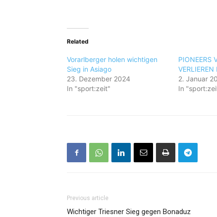
Related
Vorarlberger holen wichtigen
PIONEERS 
Sieg in Asiago
VERLIEREN 
23. Dezember 2024
2. Januar 2
In "sport:zeit"
In "sport:zei
Previous article
Wichtiger Triesner Sieg gegen Bonaduz