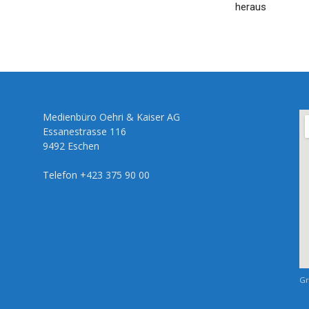
heraus
Medienbüro Oehri & Kaiser AG
Essanestrasse 116
9492 Eschen
Telefon +423 375 90 00
Gr