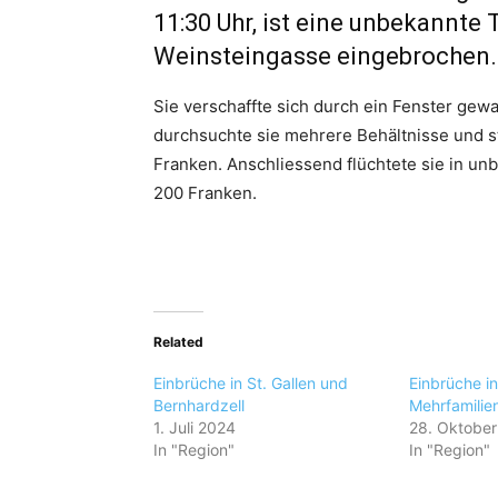
11:30 Uhr, ist eine unbekannte 
Weinsteingasse eingebrochen.
Sie verschaffte sich durch ein Fenster gew
durchsuchte sie mehrere Behältnisse und s
Franken. Anschliessend flüchtete sie in u
200 Franken.
Related
Einbrüche in St. Gallen und
Einbrüche in
Bernhardzell
Mehrfamilie
1. Juli 2024
28. Oktobe
In "Region"
In "Region"