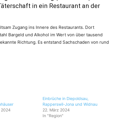
Täterschaft in ein Restaurant an der
altsam Zugang ins Innere des Restaurants. Dort
tahl Bargeld und Alkohol im Wert von über tausend
nbekannte Richtung. Es entstand Sachschaden von rund
Einbrüche in Diepoldsau,
nhäuser
Rapperswil-Jona und Widnau
r 2024
22. März 2024
In "Region"