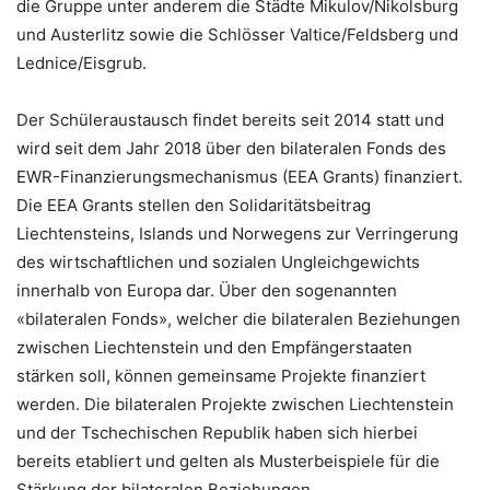
die Gruppe unter anderem die Städte Mikulov/Nikolsburg
und Austerlitz sowie die Schlösser Valtice/Feldsberg und
Lednice/Eisgrub.
Der Schüleraustausch findet bereits seit 2014 statt und
wird seit dem Jahr 2018 über den bilateralen Fonds des
EWR-Finanzierungsmechanismus (EEA Grants) finanziert.
Die EEA Grants stellen den Solidaritätsbeitrag
Liechtensteins, Islands und Norwegens zur Verringerung
des wirtschaftlichen und sozialen Ungleichgewichts
innerhalb von Europa dar. Über den sogenannten
«bilateralen Fonds», welcher die bilateralen Beziehungen
zwischen Liechtenstein und den Empfängerstaaten
stärken soll, können gemeinsame Projekte finanziert
werden. Die bilateralen Projekte zwischen Liechtenstein
und der Tschechischen Republik haben sich hierbei
bereits etabliert und gelten als Musterbeispiele für die
Stärkung der bilateralen Beziehungen.