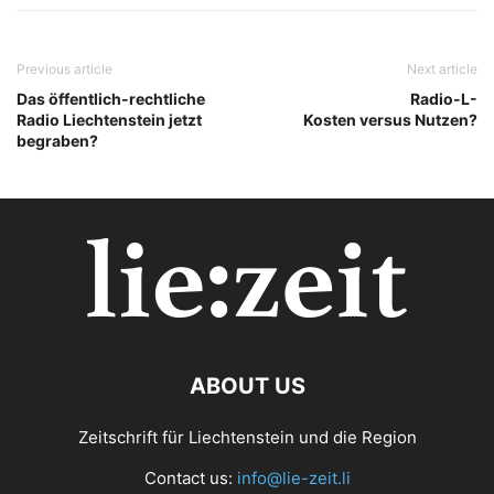
Previous article
Next article
Das öffentlich-rechtliche
Radio-L-
Radio Liechtenstein jetzt
Kosten versus Nutzen?
begraben?
ABOUT US
Zeitschrift für Liechtenstein und die Region
Contact us:
info@lie-zeit.li