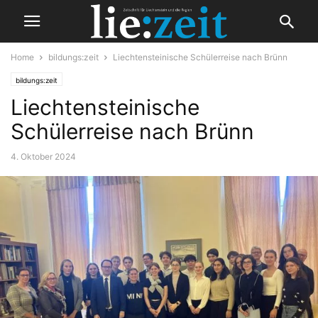
Home
bildungs:zeit
Liechtensteinische Schülerreise nach Brünn
bildungs:zeit
Liechtensteinische
Schülerreise nach Brünn
4. Oktober 2024