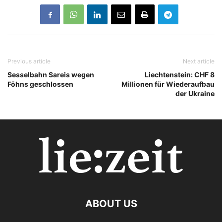
Previous article
Next article
Sesselbahn Sareis wegen
Liechtenstein: CHF 8
Föhns geschlossen
Millionen für Wiederaufbau
der Ukraine
ABOUT US