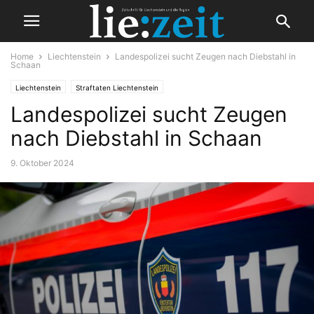
Home
Liechtenstein
Landespolizei sucht Zeugen nach Diebstahl in
Schaan
Liechtenstein
Straftaten Liechtenstein
Landespolizei sucht Zeugen
nach Diebstahl in Schaan
9. Oktober 2024