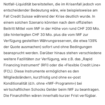
Notfall-Liquidität bereitstellen, die im Krisenfall jedoch von
entscheidender Bedeutung wäre, wie beispielsweise am
Fall Credit Suisse während der Krise deutlich wurde. In
einem solchen Szenario könnten nach dem offiziellen
Beitritt Mittel vom IWF in der Höhe von rund CHF 200 Mio.
(die hinterlegten CHF 30 Mio. plus die vom IWF zur
Verfügung gestellten Währungsreserven, die etwa 139%
der Quote ausmachen) sofort und ohne Bedingungen
beansprucht werden. Darüber hinaus stehen verschiedene
weitere Fazilitäten zur Verfügung, wie z.B. das „Rapid
Financing Instrument“ (RFI) oder die «Flexible Credit Line»
(FCL). Diese Instrumente ermöglichen es den
Mitgliedsländern, kurzfristig und ohne ex-post
Konditionalität (d.h. ohne «IWF-Programm») bei
wirtschaftlichen Schocks Gelder beim IWF zu beantragen.
Die Finanzhilfen wären innerhalb kurzer Frist verfügbar.