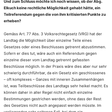
Und zum Schluss möchte ich noch wissen, ob der Abg.
Elkuch keine rechtliche Möglichkeit gehabt hätte, ein
Teilreferendum gegen die von ihm kritisierten Punkte zu
erheben?
Gemäss Art. 77 Abs. 3 Volksrechtegesetz (VRG) hat der
Landtag die Möglichkeit über einzelne Teile eines
Gesetzes oder eines Beschlusses getrennt abzustimmen.
Sofern er dies tut, wäre auch ein Referendum gegen
einzelne dieser vom Landtag getrennt gefassten
Beschlüsse möglich. In der Praxis wäre dies aber nur sehr
schwierig durchführbar, da ein Gesetz ein geschlossenes
– oft komplexes – Ganzes mit inneren Zusammenhängen
ist, was Teilbeschlüsse des Landtags sehr heikel macht. Es
können daher in aller Regel nicht einfach einzelne
Bestimmungen gestrichen werden, ohne dass der Rest
des Gesetzes nicht auch angepasst werden müsste. Im
vorliegenden sehr seltenen Fall, bei dem ein