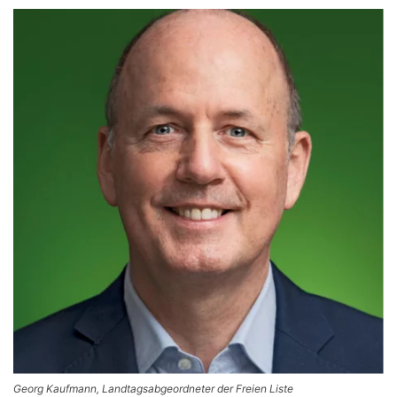
Georg Kaufmann, Landtagsabgeordneter der Freien Liste