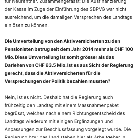
für Neurentner. Zusammengefasst: Die Ausfinanzierung
der Kasse im Zuge der Einführung des SBPVG war nicht
ausreichend, um die damaligen Versprechen des Landtags
einlösen zu können.
Die Umverteilung von den Aktivversicherten zu den
Pensionisten betrug seit dem Jahr 2014 mehr als CHF 100
Mio. Diese Umverteilung ist somit grösser als das
Darlehen von CHF 93.5 Mio. Ist es aus Sicht der Regierung
gerecht, dass die Aktivversicherten für die
Versprechungen der Politik bezahlen mussten?
Nein, ist es nicht. Deshalb hat die Regierung auch
frühzeitig den Landtag mit einem Massnahmenpaket
begrüsst, welches nach einem Richtungsentscheid des
Landtags wiederum mit einigen Ergänzungen und
Anpassungen zur Beschlussfassung vorgelegt wurde. Die
Regierung bzw. das Land stehen hier als Arbeitgeber in