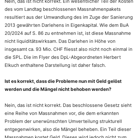
Nein, das ist nicht korrekt. Ein wesentlicher Teil der Kosten
des vom Landtag beschlossenen Massnahmenpakets
resultiert aus der Umwandlung des im Zuge der Sanierung
2013 gewährten Darlehens in Eigenkapital. Wie dem BuA
20/2024 auf S. 86 zu entnehmen ist, ist diese Massnahme
nicht liquiditätswirksam. Das Darlehen in Höhe von
insgesamt ca. 93 Mio. CHF fliesst also nicht noch einmal in
die SPL. Die im Flyer des DpL-Abgeordneten Herbert
Elkuch enthaltene Darstellung ist daher falsch.
Ist es korrekt, dass die Probleme nun mit Geld gelöst
werden und die Mängel nicht behoben werden?
Nein, das ist nicht korrekt. Das beschlossene Gesetz sieht
eine Reihe von Massnahmen vor, die dem erkannten
Problem der unerwünschten Umverteilung strukturell
entgegenwirken, also die Mängel beheben. Ein Teil dieser
Massnahmen kostet Geld. Dieses wird jedoch nicht zum