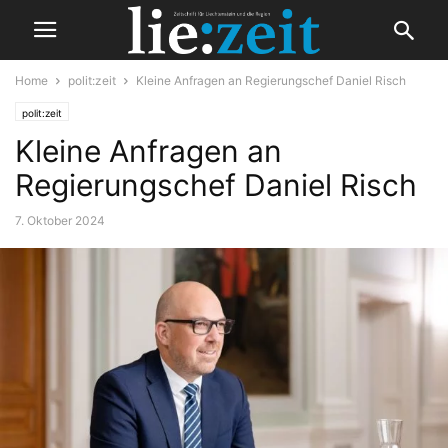
Home
polit:zeit
Kleine Anfragen an Regierungschef Daniel Risch
polit:zeit
Kleine Anfragen an
Regierungschef Daniel Risch
7. Oktober 2024