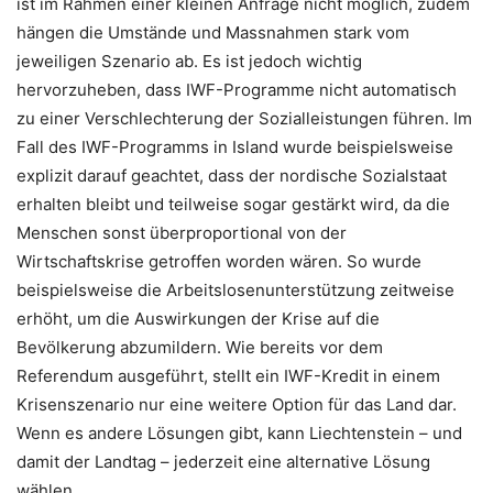
ist im Rahmen einer kleinen Anfrage nicht möglich, zudem
hängen die Umstände und Massnahmen stark vom
jeweiligen Szenario ab. Es ist jedoch wichtig
hervorzuheben, dass IWF-Programme nicht automatisch
zu einer Verschlechterung der Sozialleistungen führen. Im
Fall des IWF-Programms in Island wurde beispielsweise
explizit darauf geachtet, dass der nordische Sozialstaat
erhalten bleibt und teilweise sogar gestärkt wird, da die
Menschen sonst überproportional von der
Wirtschaftskrise getroffen worden wären. So wurde
beispielsweise die Arbeitslosenunterstützung zeitweise
erhöht, um die Auswirkungen der Krise auf die
Bevölkerung abzumildern. Wie bereits vor dem
Referendum ausgeführt, stellt ein IWF-Kredit in einem
Krisenszenario nur eine weitere Option für das Land dar.
Wenn es andere Lösungen gibt, kann Liechtenstein – und
damit der Landtag – jederzeit eine alternative Lösung
wählen.