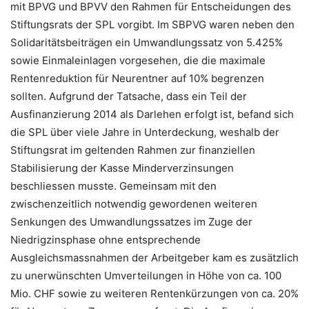
mit BPVG und BPVV den Rahmen für Entscheidungen des
Stiftungsrats der SPL vorgibt. Im SBPVG waren neben den
Solidaritätsbeiträgen ein Umwandlungssatz von 5.425%
sowie Einmaleinlagen vorgesehen, die die maximale
Rentenreduktion für Neurentner auf 10% begrenzen
sollten. Aufgrund der Tatsache, dass ein Teil der
Ausfinanzierung 2014 als Darlehen erfolgt ist, befand sich
die SPL über viele Jahre in Unterdeckung, weshalb der
Stiftungsrat im geltenden Rahmen zur finanziellen
Stabilisierung der Kasse Minderverzinsungen
beschliessen musste. Gemeinsam mit den
zwischenzeitlich notwendig gewordenen weiteren
Senkungen des Umwandlungssatzes im Zuge der
Niedrigzinsphase ohne entsprechende
Ausgleichsmassnahmen der Arbeitgeber kam es zusätzlich
zu unerwünschten Umverteilungen in Höhe von ca. 100
Mio. CHF sowie zu weiteren Rentenkürzungen von ca. 20%