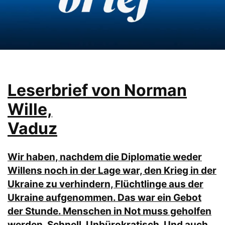
Leserbrief von Norman
Wille,
Vaduz
Wir haben, nachdem die Diplomatie weder
Willens noch in der Lage war, den Krieg in der
Ukraine zu verhindern, Flüchtlinge aus der
Ukraine aufgenommen. Das war ein Gebot
der Stunde. Menschen in Not muss geholfen
werden. Schnell. Unbürokratisch. Und auch