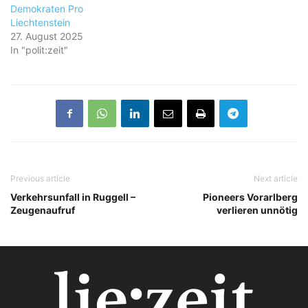
Demokraten Pro
Liechtenstein
27. August 2025
In "polit:zeit"
Previous article
Next article
Verkehrsunfall in Ruggell –
Pioneers Vorarlberg
Zeugenaufruf
verlieren unnötig