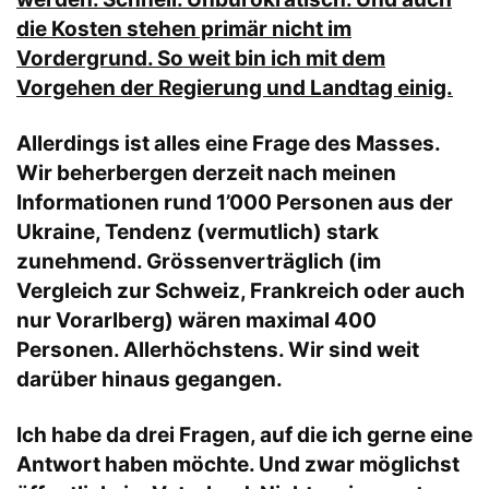
die Kosten stehen primär nicht im
Vordergrund. So weit bin ich mit dem
Vorgehen der Regierung und Landtag einig.
Allerdings ist alles eine Frage des Masses.
Wir beherbergen derzeit nach meinen
Informationen rund 1’000 Personen aus der
Ukraine, Tendenz (vermutlich) stark
zunehmend. Grössenverträglich (im
Vergleich zur Schweiz, Frankreich oder auch
nur Vorarlberg) wären maximal 400
Personen. Allerhöchstens. Wir sind weit
darüber hinaus gegangen.
Ich habe da drei Fragen, auf die ich gerne eine
Antwort haben möchte. Und zwar möglichst