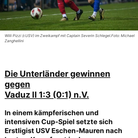
Willi Pizzi (r.USV) im Zweikampf mit Captain Severin Schlegel.Foto: Michael
Zanghellini
Die Unterländer gewinnen
gegen
Vaduz II 1:3 (0:1) n.V.
In einem kämpferischen und
intensiven Cup-Spiel setzte sich
Erstligist USV Eschen-Mauren nach