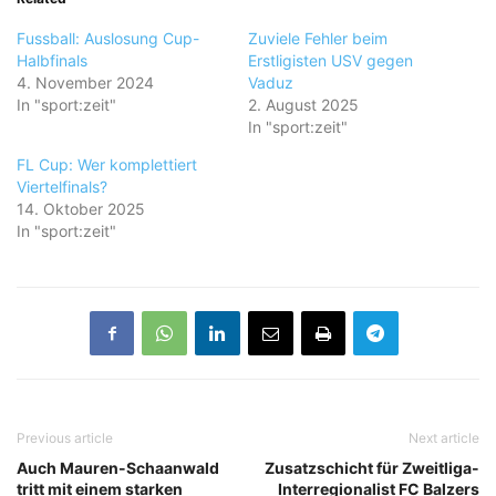
Fussball: Auslosung Cup-
Zuviele Fehler beim
Halbfinals
Erstligisten USV gegen
4. November 2024
Vaduz
In "sport:zeit"
2. August 2025
In "sport:zeit"
FL Cup: Wer komplettiert
Viertelfinals?
14. Oktober 2025
In "sport:zeit"
Previous article
Next article
Auch Mauren-Schaanwald
Zusatzschicht für Zweitliga-
tritt mit einem starken
Interregionalist FC Balzers