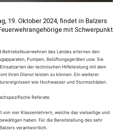
, 19. Oktober 2024, findet in Balzers
e Feuerwehrangehörige mit Schwerpunkt
.
d Betriebsfeuerwehren des Landes erlernen den
ugapparaten, Pumpen, Belüftungsgeräten usw. Sie
 Einsatzarten der technischen Hilfeleistung mit dem
ont ihren Dienst leisten zu können. Ein weiterer
aturereignissen wie Hochwasser und Sturmschäden.
achspezifische Referate.
 von vier Klassenlehrern, welche das vielseitige und
ewältigen haben. Für die Bereitstellung des sehr
Balzers verantwortlich.