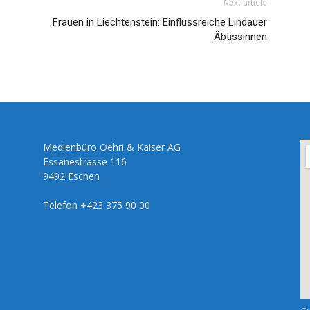
Next article
Frauen in Liechtenstein: Einflussreiche Lindauer
Äbtissinnen
Medienbüro Oehri & Kaiser AG
Essanestrasse 116
9492 Eschen
Telefon +423 375 90 00