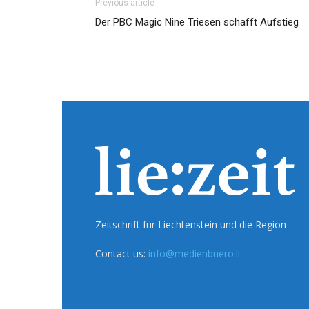
Previous article
Der PBC Magic Nine Triesen schafft Aufstieg
Zeitschrift für Liechtenstein und die Region
Contact us:
info@medienbuero.li