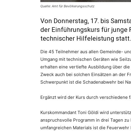
Quelle: Amt für Bevölkerungsschutz
Von Donnerstag, 17. bis Samstag
der Einführungskurs für jung
technischer Hilfeleistung statt
Die 45 Teilnehmer aus allen Gemeinde- un
Umgang mit technischen Geräten wie Seilz
erhalten eine vertiefte Ausbildung über die
Zweck auch bei solchen Einsätzen an der Fr
Schwerpunkt ist die Schadenabwehr bei N
Ergänzt wird der Kurs durch verschiedene f
Kurskommandant Toni Göldi wird unterstützt
anspruchsvolle Programm in drei Tagen zu b
umfangreichen Materials ist die Feuerwehr 