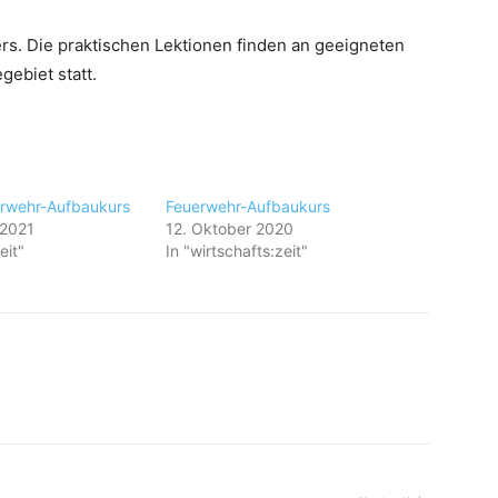
rs. Die praktischen Lektionen finden an geeigneten
ebiet statt.
rwehr-Aufbaukurs
Feuerwehr-Aufbaukurs
 2021
12. Oktober 2020
eit"
In "wirtschafts:zeit"