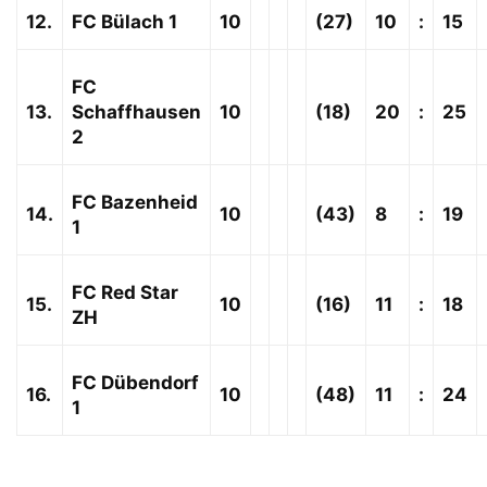
12.
FC Bülach 1
10
(27)
10
:
15
FC
13.
Schaffhausen
10
(18)
20
:
25
2
FC Bazenheid
14.
10
(43)
8
:
19
1
FC Red Star
15.
10
(16)
11
:
18
ZH
FC Dübendorf
16.
10
(48)
11
:
24
1