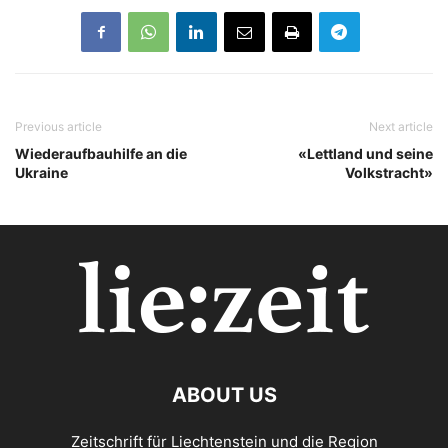
Previous article
Next article
Wiederaufbauhilfe an die
«Lettland und seine
Ukraine
Volkstracht»
ABOUT US
Zeitschrift für Liechtenstein und die Region