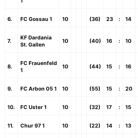
1
6.
FC Gossau 1
10
(36)
23
:
14
KF Dardania
7.
10
(40)
16
:
10
St. Gallen
FC Frauenfeld
8.
10
(44)
15
:
16
1
9.
FC Arbon 05 1
10
(55)
15
:
20
10.
FC Uster 1
10
(32)
17
:
15
11.
Chur 97 1
10
(22)
14
:
13