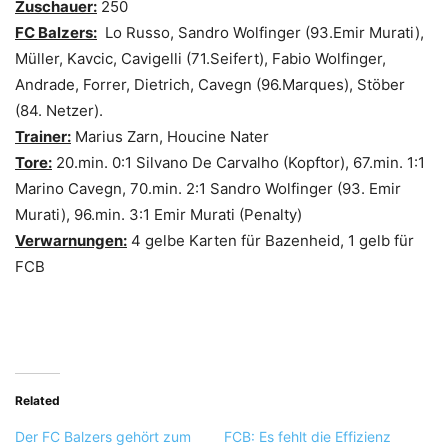
Zuschauer:
250
FC Balzers:
Lo Russo, Sandro Wolfinger (93.Emir Murati),
Müller, Kavcic, Cavigelli (71.Seifert), Fabio Wolfinger,
Andrade, Forrer, Dietrich, Cavegn (96.Marques), Stöber
(84. Netzer).
Trainer:
Marius Zarn, Houcine Nater
Tore:
20.min. 0:1 Silvano De Carvalho (Kopftor), 67.min. 1:1
Marino Cavegn, 70.min. 2:1 Sandro Wolfinger (93. Emir
Murati), 96.min. 3:1 Emir Murati (Penalty)
Verwarnungen:
4 gelbe Karten für Bazenheid, 1 gelb für
FCB
Related
Der FC Balzers gehört zum
FCB: Es fehlt die Effizienz