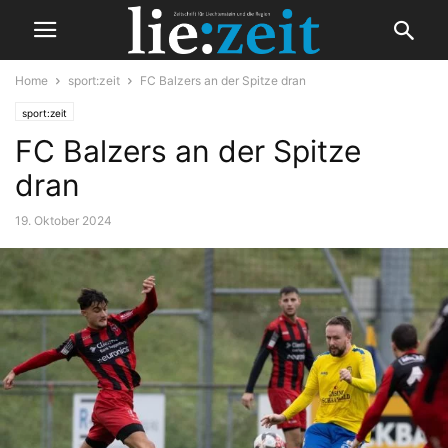
Home
sport:zeit
FC Balzers an der Spitze dran
sport:zeit
FC Balzers an der Spitze
dran
19. Oktober 2024