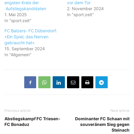
engsten Kreis der
vor dem Tor
Aufstiegskandidaten
2. November 2024
1. Mai 2025
In "sport:zeit"
In "sport:zeit"
FC Balzers- FC Dübendorf:
«Ein Spiel, das Nerven
gebraucht hat»
15. September 2024
In "Allgemein"
Previous article
Next article
Abstiegskampf FC Triesen-
Dominanter FC Schaan mit
FC Bonaduz
souveränem Sieg gegen
Steinach