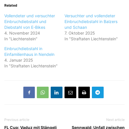
Related
Vollendeter und versuchter
Versuchter und vollendeter
Einbruchdiebstahl und
Einbruchdiebstahl in Balzers
Diebstahl von E-Bikes
und Schaan
4. November 2024
7. Oktober 2025
In "Liechtenstein"
In "Straftaten Liechtenstein"
Einbruchdiebstahl in
Einfamilienhaus in Nendeln
4. Januar 2025
In "Straftaten Liechtenstein"
Previous article
Next article
FL Cup: Vaduz mit Stängeli
Sennwald: Unfall zwischen