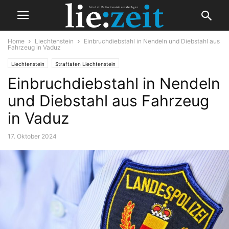
Home
Liechtenstein
Einbruchdiebstahl in Nendeln und Diebstahl aus
Fahrzeug in Vaduz
Liechtenstein
Straftaten Liechtenstein
Einbruchdiebstahl in Nendeln
und Diebstahl aus Fahrzeug
in Vaduz
17. Oktober 2024