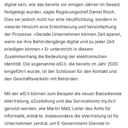
digital sein, wie das bereits vor einigen Jahren im Gesetz
festgelegt wurde», sagte Regierungschef Daniel Risch.
Dies sei jedoch nicht nur eine Verpflichtung, sondern in
vielerlei Hinsicht eine Erleichterung und Vereinfachung
der Prozesse. «Gerade Unternehmen können Zeit sparen,
wenn sie ihre Behördengänge digital und zu jeder Zeit
erledigen können.» Er unterstrich in diesem
Zusammenhang die Bedeutung der elektronischen
Identität. Die sogenannte eID.li, die bereits im Jahr 2020
eingeführt wurde, ist der Schlüssel für den Kontakt und
den Geschäftsverkehr mit Behörden.
Mit der eID.li können zum Beispiel die neuen Basisdienste
eVertretung, eZustellung und das Servicekonto my.llv.li
genutzt werden, wie Martin Matt, Leiter des Amts für
Informatik, erklärte. Insbesondere die eVertretung ist für
Unternehmen zentral, um E-Government-Dienste in