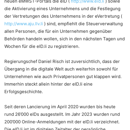
neuen eMWST-Portals die eID (
http://www.eid.li
) sowie
die Aktivierung eines Unternehmens und die Festlegung
der Vertretungen des Unternehmens in der eVertretung (
http://www.aju.llv.li
) sind, empfiehlt die Steuerverwaltung
allen Personen, die für ein Unternehmen gegenüber
Behörden handeln wollen, sich in den nächsten Tagen und
Wochen für die eID.li zu registrieren.
Regierungschef Daniel Risch ist zuversichtlich, dass der
Übergang in die digitale Welt auch weiterhin sowohl für
Unternehmen wie auch Privatpersonen gut klappen wird.
Immerhin steckt allein hinter der eID.li eine
Erfolgsgeschichte.
Seit deren Lancierung im April 2020 wurden bis heute
rund 26’000 eIDs ausgestellt. Im Jahr 2023 wurden rund
200’000 Online-Anmeldungen mit der eID.li verzeichnet.
Die eID.li ist im digitalen Zeitalter der persönliche