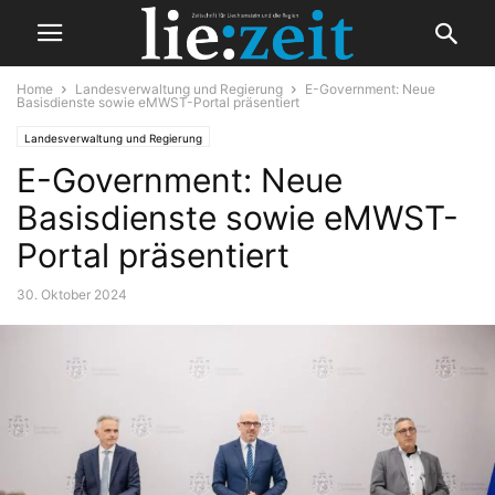
Home
Landesverwaltung und Regierung
E-Government: Neue
Basisdienste sowie eMWST-Portal präsentiert
Landesverwaltung und Regierung
E-Government: Neue
Basisdienste sowie eMWST-
Portal präsentiert
30. Oktober 2024