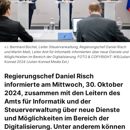
v.l. Bernhard Büchel, Leiter Steuerverwaltung, Regierungschef Daniel Risch
und Martin Matt, Leiter Amt für Informatik informierten über neue Dienste und
Möglichkeiten im Bereich der Digitalisierung. FOTO & COPYRIGHT: IKR/Julian
Konrad 2024 (Julian Konrad Media Est.)
Regierungschef Daniel Risch
informierte am Mittwoch, 30. Oktober
2024, zusammen mit den Leitern des
Amts für Informatik und der
Steuerverwaltung über neue Dienste
und Möglichkeiten im Bereich der
Digitalisierung. Unter anderem können