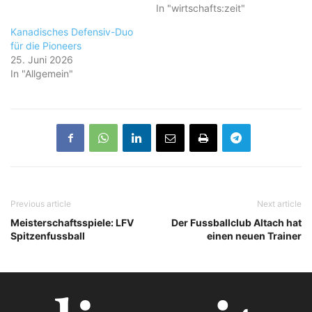
In "wirtschafts:zeit"
Kanadisches Defensiv-Duo
für die Pioneers
25. Juni 2026
In "Allgemein"
Previous article
Next article
Meisterschaftsspiele: LFV
Der Fussballclub Altach hat
Spitzenfussball
einen neuen Trainer