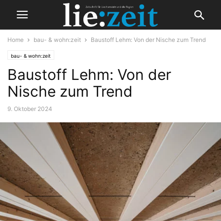
Home
bau- & wohn:zeit
Baustoff Lehm: Von der Nische zum Trend
bau- & wohn:zeit
Baustoff Lehm: Von der
Nische zum Trend
9. Oktober 2024