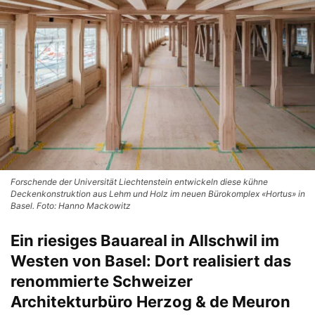
Forschende der Universität Liechtenstein entwickeln diese kühne
Deckenkonstruktion aus Lehm und Holz im neuen Bürokomplex «Hortus» in
Basel. Foto: Hanno Mackowitz
Ein riesiges Bauareal in Allschwil im
Westen von Basel: Dort realisiert das
renommierte Schweizer
Architekturbüro Herzog & de Meuron