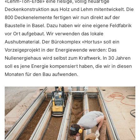
«Lehm-Ton-Erde» eine riesige, völlig neuartige
Deckenkonstruktion aus Holz und Lehm mitentwickelt. Die
800 Deckenelemente fertigen wir nun direkt auf der
Baustelle in Basel. Dazu haben wir eine eigene Feldfabrik
vor Ort aufgebaut. Wir verwenden das lokale
Aushubmaterial. Der Bürokomplex «Hortus» soll ein
Vorzeigeprojekt in der Energiewende werden: Das
Nullenergiehaus wird selbst zum Kraftwerk. In 30 Jahren
soll es jene Energie kompensiert haben, die wir in diesen
Monaten für den Bau aufwenden.