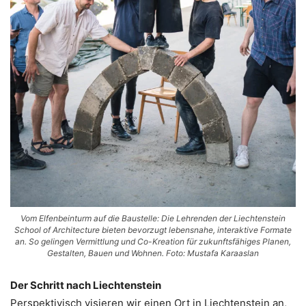
Vom Elfenbeinturm auf die Baustelle: Die Lehrenden der Liechtenstein
School of Architecture bieten bevorzugt lebensnahe, interaktive Formate
an. So gelingen Vermittlung und Co-Kreation für zukunftsfähiges Planen,
Gestalten, Bauen und Wohnen. Foto: Mustafa Karaaslan
Der Schritt nach Liechtenstein
Perspektivisch visieren wir einen Ort in Liechtenstein an,