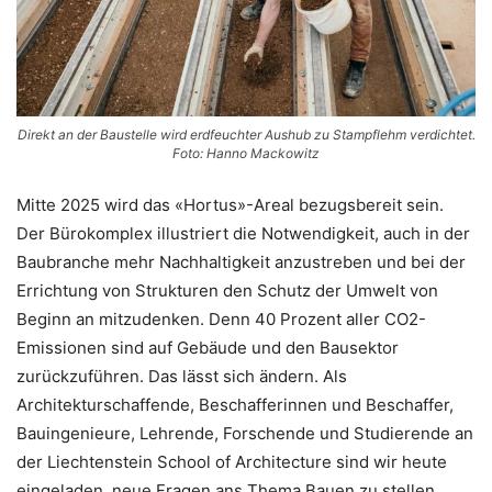
Direkt an der Baustelle wird erdfeuchter Aushub zu Stampflehm verdichtet.
Foto: Hanno Mackowitz
Mitte 2025 wird das «Hortus»-Areal bezugsbereit sein.
Der Bürokomplex illustriert die Notwendigkeit, auch in der
Baubranche mehr Nachhaltigkeit anzustreben und bei der
Errichtung von Strukturen den Schutz der Umwelt von
Beginn an mitzudenken. Denn 40 Prozent aller CO2-
Emissionen sind auf Gebäude und den Bausektor
zurückzuführen. Das lässt sich ändern. Als
Architekturschaffende, Beschafferinnen und Beschaffer,
Bauingenieure, Lehrende, Forschende und Studierende an
der Liechtenstein School of Architecture sind wir heute
eingeladen, neue Fragen ans Thema Bauen zu stellen.