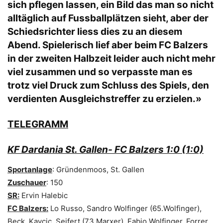
sich pflegen lassen, ein Bild das man so nicht
alltäglich auf Fussballplätzen sieht, aber der
Schiedsrichter liess dies zu an diesem
Abend. Spielerisch lief aber beim FC Balzers
in der zweiten Halbzeit leider auch nicht mehr
viel zusammen und so verpasste man es
trotz viel Druck zum Schluss des Spiels, den
verdienten Ausgleichstreffer zu erzielen.»
TELEGRAMM
KF Dardania St. Gallen- FC Balzers 1:0 (1:0)
Sportanlage
: Gründenmoos, St. Gallen
Zuschauer
: 150
SR:
Ervin Halebic
FC Balzers:
Lo Russo, Sandro Wolfinger (65.Wolfinger),
Beck, Kavcic, Seifert (73.Marxer), Fabio Wolfinger, Forrer,