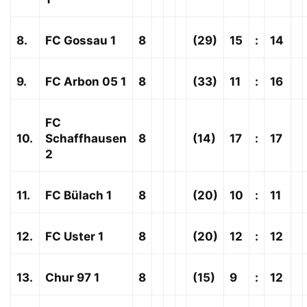
8.
FC Gossau 1
8
(29)
15
:
14
9.
FC Arbon 05 1
8
(33)
11
:
16
FC
10.
Schaffhausen
8
(14)
17
:
17
2
11.
FC Bülach 1
8
(20)
10
:
11
12.
FC Uster 1
8
(20)
12
:
12
13.
Chur 97 1
8
(15)
9
:
12