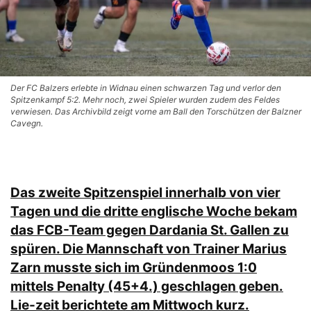
Der FC Balzers erlebte in Widnau einen schwarzen Tag und verlor den
Spitzenkampf 5:2. Mehr noch, zwei Spieler wurden zudem des Feldes
verwiesen. Das Archivbild zeigt vorne am Ball den Torschützen der Balzner
Cavegn.
Das zweite Spitzenspiel innerhalb von vier
Tagen und die dritte englische Woche bekam
das FCB-Team gegen Dardania St. Gallen zu
spüren. Die Mannschaft von Trainer Marius
Zarn musste sich im Gründenmoos 1:0
mittels Penalty (45+4.) geschlagen geben.
Lie-zeit berichtete am Mittwoch kurz.