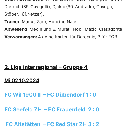
Dietrich (86. Cavigelli), Djokic (60. Andrade), Cavegn,
Stöber. (61.Netzer).
Trainer:
Marius Zarn, Houcine Nater
Abwesend:
Medin und E. Murati, Hobi, Macic, Clasadonte
Verwarnungen:
4 gelbe Karten für Dardania, 3 für FCB
2.
Liga interregional – Gruppe 4
Mi 02.10.2024
FC Wil 1900 II – FC Dübendorf 1 : 0
FC Seefeld ZH – FC Frauenfeld 2 : 0
FC Altstätten – FC Red Star ZH 3 : 2