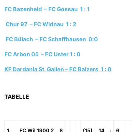
FC Bazenheid – FC Gossau 1 : 1
Chur 97 – FC Widnau 1 : 2
FC Bülach – FC Schaffhausen 0:0
FC Arbon 05 – FC Uster 1 : 0
KF Dardania St. Gallen – FC Balzers 1 : 0
TABELLE
1.
FC Wil 1900 2
8
(15)
14
:
6