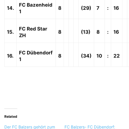
FC Bazenheid
14.
8
(29)
7
:
16
1
FC Red Star
15.
8
(13)
8
:
16
ZH
FC Dübendorf
16.
8
(34)
10
:
22
1
Related
Der FC Balzers gehört zum
FC Balzers- FC Dübendorf: