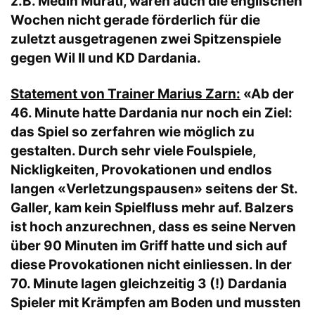
z.B. Medin Murati, waren auch die englischen
Wochen nicht gerade förderlich für die
zuletzt ausgetragenen zwei Spitzenspiele
gegen Wil II und KD Dardania.
Statement von Trainer Marius Zarn:
«Ab der
46. Minute hatte Dardania nur noch ein Ziel:
das Spiel so zerfahren wie möglich zu
gestalten. Durch sehr viele Foulspiele,
Nickligkeiten, Provokationen und endlos
langen «Verletzungspausen» seitens der St.
Galler, kam kein Spielfluss mehr auf. Balzers
ist hoch anzurechnen, dass es seine Nerven
über 90 Minuten im Griff hatte und sich auf
diese Provokationen nicht einliessen. In der
70. Minute lagen gleichzeitig 3 (!) Dardania
Spieler mit Krämpfen am Boden und mussten