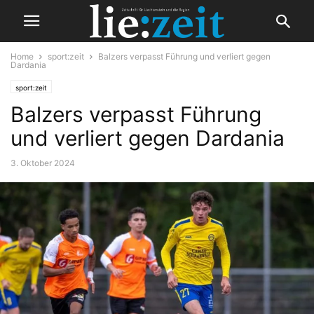
Home
sport:zeit
Balzers verpasst Führung und verliert gegen
Dardania
sport:zeit
Balzers verpasst Führung
und verliert gegen Dardania
3. Oktober 2024