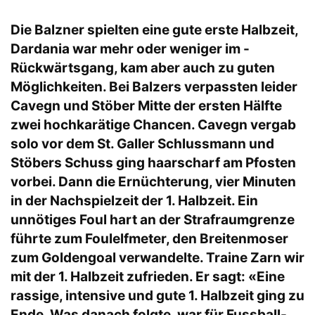
Die Balzner spielten eine gute erste Halbzeit,
Dardania war mehr oder weniger im -
Rückwärtsgang, kam aber auch zu guten
Möglichkeiten. Bei Balzers verpassten leider
Cavegn und Stöber Mitte der ersten Hälfte
zwei hochkarätige Chancen. Cavegn vergab
solo vor dem St. Galler Schlussmann und
Stöbers Schuss ging haarscharf am Pfosten
vorbei. Dann die Ernüchterung, vier Minuten
in der Nachspielzeit der 1. Halbzeit. Ein
unnötiges Foul hart an der Strafraumgrenze
führte zum Foulelfmeter, den Breitenmoser
zum Goldengoal verwandelte. Traine Zarn wir
mit der 1. Halbzeit zufrieden. Er sagt: «Eine
rassige, intensive und gute 1. Halbzeit ging zu
Ende. Was danach folgte, war für Fussball-