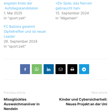
engsten Kreis der
«Ein Spiel, das Nerven
Aufstiegskandidaten
gebraucht hat»
1. Mai 2025
15. September 2024
In "sport:zeit"
In "Allgemein"
FC Balzers gewinnt
Gipfeltreffen und ist neuer
Leader
29. September 2024
In "sport:zeit"
Previous article
Next article
Missglücktes
Kinder und Cybersicherheit:
Ausweichmanöver in
Neues Projekt an der Uni
Nendeln