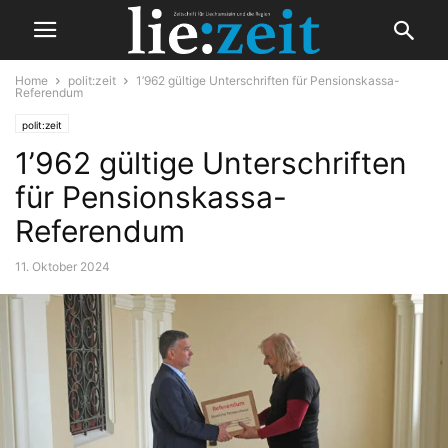
Home
polit:zeit
1’962 gültige Unterschriften für Pensionskassa-
Referendum
polit:zeit
1’962 gültige Unterschriften
für Pensionskassa-
Referendum
11. Oktober 2024