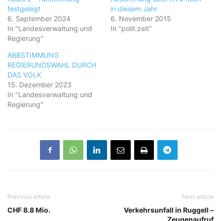
festgelegt
in diesem Jahr
6. September 2024
6. November 2015
In "Landesverwaltung und
In "polit:zeit"
Regierung"
ABBSTIMMUNG
REGIERUNGSWAHL DURCH
DAS VOLK
15. Dezember 2023
In "Landesverwaltung und
Regierung"
Previous article
Next article
CHF 8.8 Mio.
Verkehrsunfall in Ruggell –
Zeugenaufruf