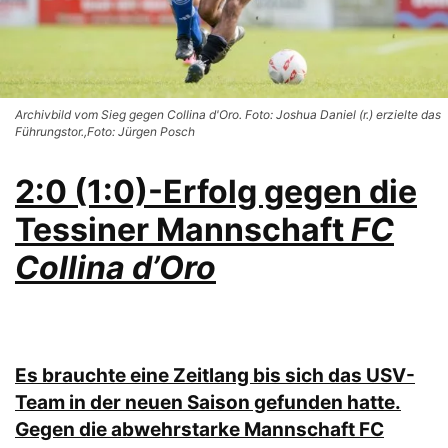
Archivbild vom Sieg gegen Collina d'Oro. Foto: Joshua Daniel (r.) erzielte das
Führungstor.,Foto: Jürgen Posch
2:0 (1:0)-Erfolg gegen die
Tessiner Mannschaft
FC
Collina d’Oro
Es brauchte eine Zeitlang bis sich das USV-
Team in der neuen Saison gefunden hatte.
Gegen die abwehrstarke Mannschaft FC