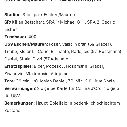
Stadion:
Sportpark Eschen/Mauren
SR:
Kilian Betschart, SRA 1: Michael Gilli, SRA 2: Cedric
Eicher
Zuschauer:
400
USV Eschen/Mauren:
Foser, Vasic, Ybrah (69.Graber),
Timbo, Meier L., Coric, Brilhante, Radojicic (57. Hossmann),
Daniel, Shala, Pizzi (57.Adejumo)
Ersatzspieler:
Bicer, Popescu, Hossmann, Graber,
Zivanovic, Mladenovic, Adejumo
Tore:
39.min. 1:0 Josiah Daniel, 79. Min. 2:0 Lirim Shala
Verwarnungen
: 2 x gelbe Karte für Collina d’Oro, 1 x gelb
für USV
Bemerkungen:
Haupt-Spielfeld in bedenklich schlechtem
Zustand!