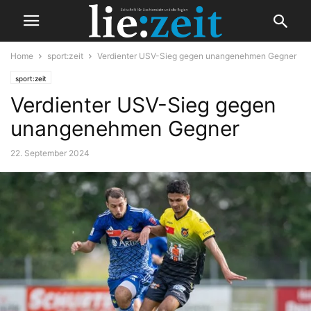
Home
sport:zeit
Verdienter USV-Sieg gegen unangenehmen Gegner
sport:zeit
Verdienter USV-Sieg gegen
unangenehmen Gegner
22. September 2024