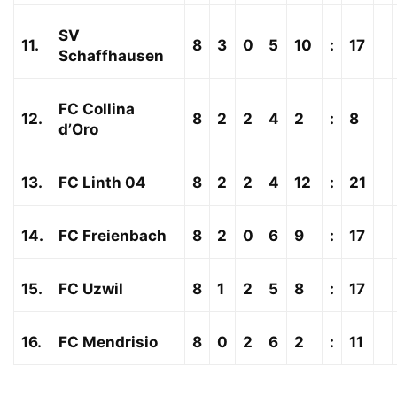
SV
11.
8
3
0
5
10
:
17
Schaffhausen
FC Collina
12.
8
2
2
4
2
:
8
d’Oro
13.
FC Linth 04
8
2
2
4
12
:
21
14.
FC Freienbach
8
2
0
6
9
:
17
15.
FC Uzwil
8
1
2
5
8
:
17
16.
FC Mendrisio
8
0
2
6
2
:
11