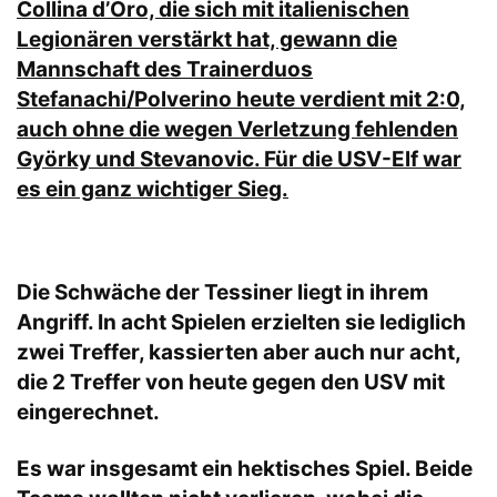
Collina d’Oro, die sich mit italienischen
Legionären verstärkt hat, gewann die
Mannschaft des Trainerduos
Stefanachi/Polverino heute verdient mit 2:0,
auch ohne die wegen Verletzung fehlenden
Györky und Stevanovic. Für die USV-Elf war
es ein ganz wichtiger Sieg.
Die Schwäche der Tessiner liegt in ihrem
Angriff. In acht Spielen erzielten sie lediglich
zwei Treffer, kassierten aber auch nur acht,
die 2 Treffer von heute gegen den USV mit
eingerechnet.
Es war insgesamt ein hektisches Spiel. Beide