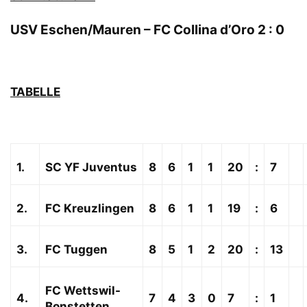
USV Eschen/Mauren – FC Collina d’Oro 2 : 0
TABELLE
1.
SC YF Juventus
8
6
1
1
20
:
7
2.
FC Kreuzlingen
8
6
1
1
19
:
6
3.
FC Tuggen
8
5
1
2
20
:
13
FC Wettswil-
4.
7
4
3
0
7
:
1
Bonstetten