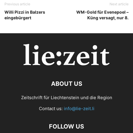
Previous article
Next article
Willi Pizzi in Balzers
WM-Gold für Evenepoel –
eingebürgert
Küng versagt, nur 8.
ABOUT US
Zeitschrift für Liechtenstein und die Region
Contact us:
info@lie-zeit.li
FOLLOW US