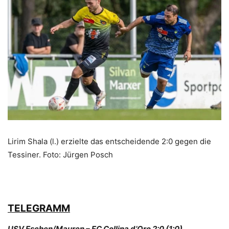
Lirim Shala (l.) erzielte das entscheidende 2:0 gegen die
Tessiner. Foto: Jürgen Posch
TELEGRAMM
USV Eschen/Mauren – FC Collina d’Oro 2:0 (1:0)