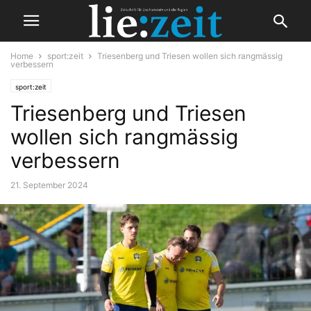
Home
sport:zeit
Triesenberg und Triesen wollen sich rangmässig
verbessern
sport:zeit
Triesenberg und Triesen
wollen sich rangmässig
verbessern
21. September 2024