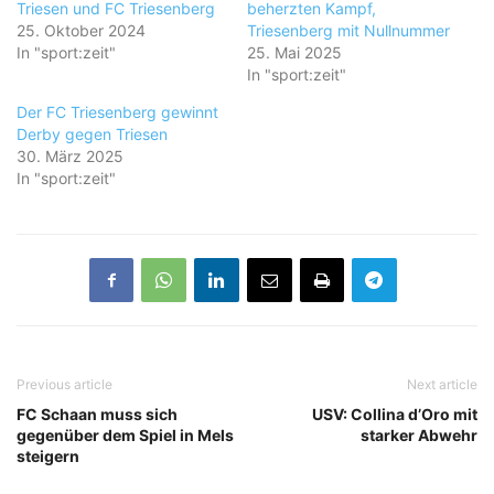
Triesen und FC Triesenberg
beherzten Kampf,
25. Oktober 2024
Triesenberg mit Nullnummer
In "sport:zeit"
25. Mai 2025
In "sport:zeit"
Der FC Triesenberg gewinnt
Derby gegen Triesen
30. März 2025
In "sport:zeit"
Previous article
Next article
FC Schaan muss sich
USV: Collina d’Oro mit
gegenüber dem Spiel in Mels
starker Abwehr
steigern