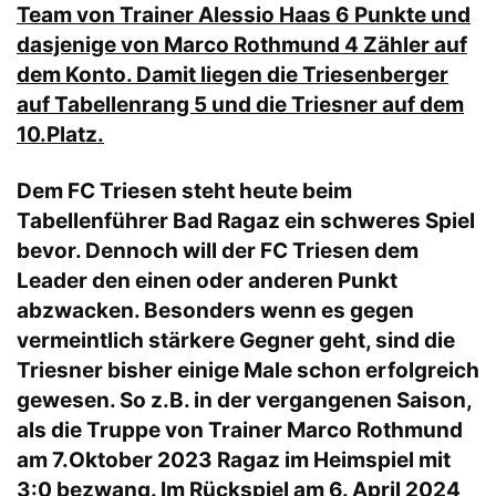
Team von Trainer Alessio Haas 6 Punkte und
dasjenige von Marco Rothmund 4 Zähler auf
dem Konto. Damit liegen die Triesenberger
auf Tabellenrang 5 und die Triesner auf dem
10.Platz.
Dem
FC Triesen
steht heute beim
Tabellenführer Bad Ragaz ein schweres Spiel
bevor. Dennoch will der FC Triesen dem
Leader den einen oder anderen Punkt
abzwacken. Besonders wenn es gegen
vermeintlich stärkere Gegner geht, sind die
Triesner bisher einige Male schon erfolgreich
gewesen. So z.B. in der vergangenen Saison,
als die Truppe von Trainer Marco Rothmund
am 7.Oktober 2023 Ragaz im Heimspiel mit
3:0 bezwang. Im Rückspiel am 6. April 2024