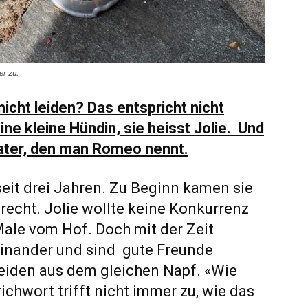
er zu.
cht leiden? Das entspricht nicht
ine kleine Hündin, sie heisst Jolie. Und
Kater, den man Romeo nennt.
eit drei Jahren. Zu Beginn kamen sie
recht. Jolie wollte keine Konkurrenz
Male vom Hof. Doch mit der Zeit
inander und sind gute Freunde
eiden aus dem gleichen Napf. «Wie
ichwort trifft nicht immer zu, wie das