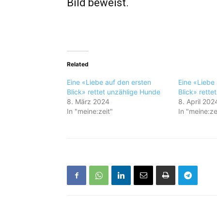
Bild beweist.
Related
Eine «Liebe auf den ersten
Eine «Liebe 
Blick» rettet unzählige Hunde
Blick» rette
8. März 2024
8. April 202
In "meine:zeit"
In "meine:ze