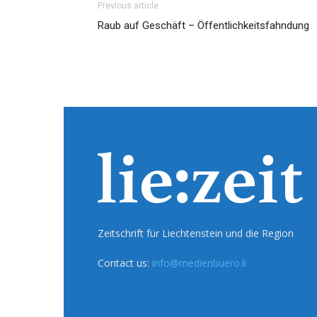
Previous article
Raub auf Geschäft – Öffentlichkeitsfahndung
Zeitschrift für Liechtenstein und die Region
Contact us:
info@medienbuero.li