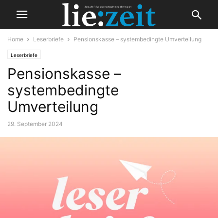
Home
Leserbriefe
Pensionskasse – systembedingte Umverteilung
Leserbriefe
Pensionskasse –
systembedingte
Umverteilung
29. September 2024