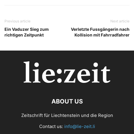
Previous article
Next article
Ein Vaduzer Sieg zum
Verletzte Fussgängerin nach
richtigen Zeitpunkt
Kollision mit Fahrradfahrer
ABOUT US
Zeitschrift für Liechtenstein und die Region
Contact us:
info@lie-zeit.li