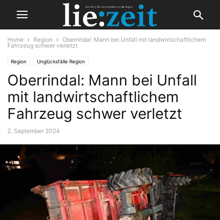
Home
Region
Oberrindal: Mann bei Unfall mit landwirtschaftlichem
Fahrzeug schwer verletzt
Region
Unglücksfälle Region
Oberrindal: Mann bei Unfall
mit landwirtschaftlichem
Fahrzeug schwer verletzt
2. September 2024