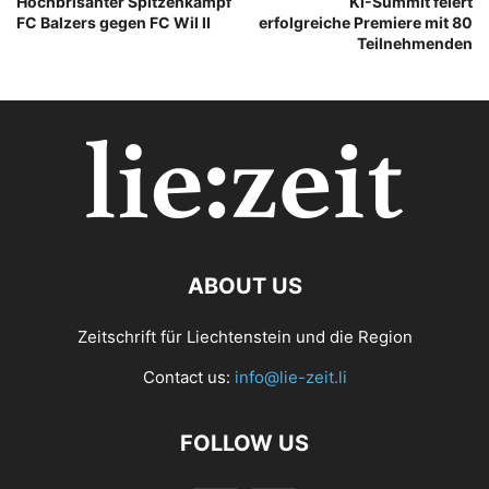
Hochbrisanter Spitzenkampf
KI-Summit feiert
FC Balzers gegen FC Wil II
erfolgreiche Premiere mit 80
Teilnehmenden
ABOUT US
Zeitschrift für Liechtenstein und die Region
Contact us:
info@lie-zeit.li
FOLLOW US