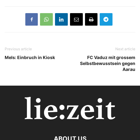
Previous article
Next article
Mels: Einbruch in Kiosk
FC Vaduz mit grossem
Selbstbewusstsein gegen
Aarau
ABOUT US