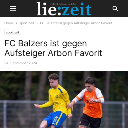
Home
sport:zeit
FC Balzers ist gegen Aufsteiger Arbon Favorit
sport:zeit
FC Balzers ist gegen
Aufsteiger Arbon Favorit
24. September 2024