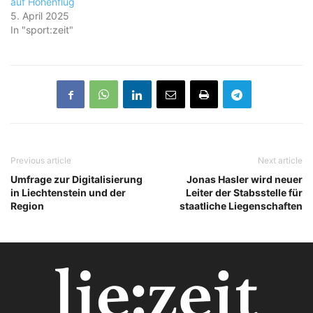
auf Höhenflug
5. April 2025
In "sport:zeit"
Previous article
Next article
Umfrage zur Digitalisierung
Jonas Hasler wird neuer
in Liechtenstein und der
Leiter der Stabsstelle für
Region
staatliche Liegenschaften