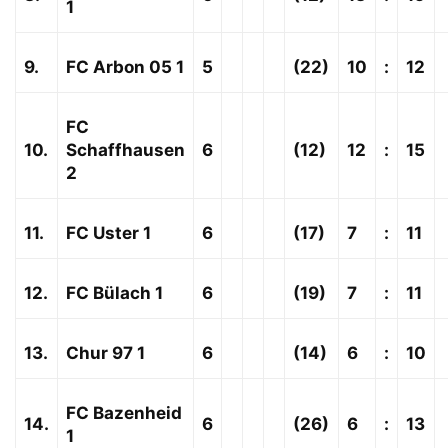
1
9.
FC Arbon 05 1
5
(22)
10
:
12
FC
10.
Schaffhausen
6
(12)
12
:
15
2
11.
FC Uster 1
6
(17)
7
:
11
12.
FC Bülach 1
6
(19)
7
:
11
13.
Chur 97 1
6
(14)
6
:
10
FC Bazenheid
14.
6
(26)
6
:
13
1