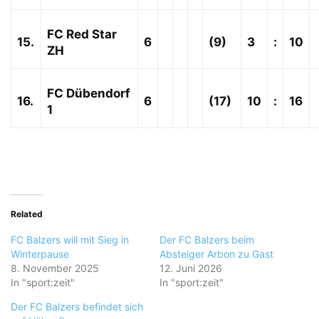
FC Red Star
15.
6
(9)
3
:
10
ZH
FC Dübendorf
16.
6
(17)
10
:
16
1
Related
FC Balzers will mit Sieg in
Der FC Balzers beim
Winterpause
Absteiger Arbon zu Gast
8. November 2025
12. Juni 2026
In "sport:zeit"
In "sport:zeit"
Der FC Balzers befindet sich