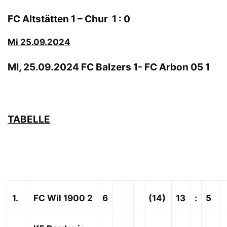
FC Altstätten 1 – Chur 1 : 0
Mi 25.09.2024
MI, 25.09.2024 FC Balzers 1- FC Arbon 05 1
TABELLE
1.
FC Wil 1900 2
6
(14)
13
:
5