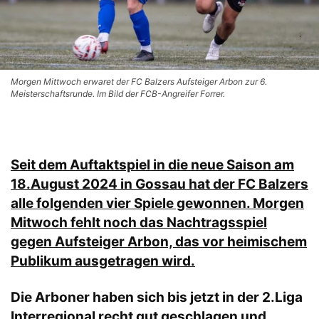
Morgen Mittwoch erwaret der FC Balzers Aufsteiger Arbon zur 6.
Meisterschaftsrunde. Im Bild der FCB-Angreifer Forrer.
Seit dem Auftaktspiel in die neue Saison am
18.August 2024 in Gossau hat der FC Balzers
alle folgenden vier Spiele gewonnen. Morgen
Mitwoch fehlt noch das Nachtragsspiel
gegen Aufsteiger Arbon, das vor heimischem
Publikum ausgetragen wird.
Die Arboner haben sich bis jetzt in der 2.Liga
Interregional recht gut geschlagen und