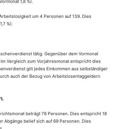
(Vormonat 1,8 %).
 Arbeitslosigkeit um 4 Personen auf 139. Dies
1,7 %).
schenverdienst tätig. Gegenüber dem Vormonat
 Im Vergleich zum Vorjahresmonat entspricht dies
enverdienst gilt jedes Einkommen aus selbständiger
durch auch der Bezug von Arbeitslosentaggeldern
FL
ichtsmonat beträgt 76 Personen. Dies entspricht 18
r Abgänge belief sich auf 69 Personen. Dies
t.