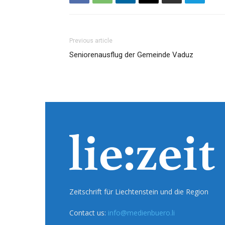
Previous article
Seniorenausflug der Gemeinde Vaduz
Zeitschrift für Liechtenstein und die Region
Contact us:
info@medienbuero.li