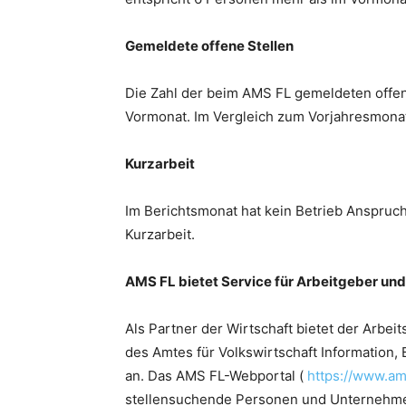
Gemeldete offene Stellen
Die Zahl der beim AMS FL gemeldeten offen
Vormonat. Im Vergleich zum Vorjahresmonat
Kurzarbeit
Im Berichtsmonat hat kein Betrieb Anspruc
Kurzarbeit.
AMS FL bietet Service für Arbeitgeber un
Als Partner der Wirtschaft bietet der Arbe
des Amtes für Volkswirtschaft Information
an. Das AMS FL-Webportal (
https://www.ams
stellensuchende Personen und Unternehm