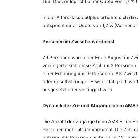
193. Dies entspricht einer Quote von 1,7 % 
In der Altersklasse 50plus erhöhte sich die
entspricht einer Quote von 1,7 % (Vormonat 
Personen im Zwischenverdienst
79 Personen waren per Ende August im Zwi
verringerte sich diese Zahl um 3 Personen.
einer Erhöhung um 19 Personen. Als Zwisch
oder unselbständiger Erwerbstätigkeit, wo
ausgesetzt oder verringert wird.
Dynamik der Zu- und Abgänge beim AMS 
Die Anzahl der Zugänge beim AMS FL im Ber
Personen mehr als im Vormonat. Die Zahl de
entspricht 6 Personen mehr als im Vormona