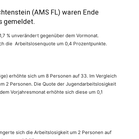
chtenstein (AMS FL) waren Ende
s gemeldet.
t 1,7 % unverändert gegenüber dem Vormonat.
h die Arbeitslosenquote um 0,4 Prozentpunkte.
rige) erhöhte sich um 8 Personen auf 33. Im Vergleich
um 2 Personen. Die Quote der Jugendarbeitslosigkeit
r dem Vorjahresmonat erhöhte sich diese um 0,1
ingerte sich die Arbeitslosigkeit um 2 Personen auf