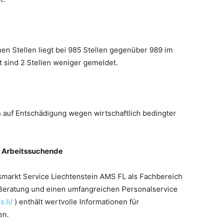
en Stellen liegt bei 985 Stellen gegenüber 989 im
 sind 2 Stellen weniger gemeldet.
h auf Entschädigung wegen wirtschaftlich bedingter
d Arbeitssuchende
itsmarkt Service Liechtenstein AMS FL als Fachbereich
, Beratung und einen umfangreichen Personalservice
.li/
) enthält wertvolle Informationen für
en.