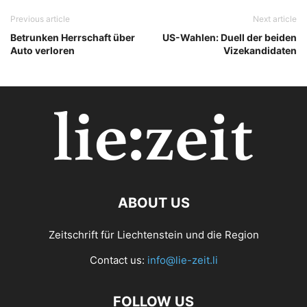
Previous article
Next article
Betrunken Herrschaft über
US-Wahlen: Duell der beiden
Auto verloren
Vizekandidaten
ABOUT US
Zeitschrift für Liechtenstein und die Region
Contact us:
info@lie-zeit.li
FOLLOW US