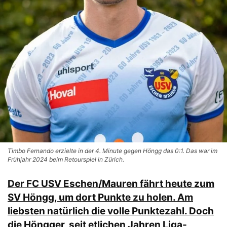
Timbo Fernando erzielte in der 4. Minute gegen Höngg das 0:1. Das war im
Frühjahr 2024 beim Retourspiel in Zürich.
Der FC USV Eschen/Mauren fährt heute zum
SV Höngg, um dort Punkte zu holen. Am
liebsten natürlich die volle Punktezahl. Doch
die Höngger, seit etlichen Jahren Liga-