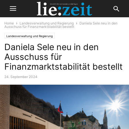
Home
Landesverwaltung und Regierung
Daniela Sele neu in den
Ausschuss für Finanzmarktstabilität bestellt
Landesverwaltung und Regierung
Daniela Sele neu in den
Ausschuss für
Finanzmarktstabilität bestellt
24. September 2024