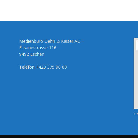
Medienbüro Oehri & Kaiser AG
Essanestrasse 116
9492 Eschen
Telefon +423 375 90 00
Gr