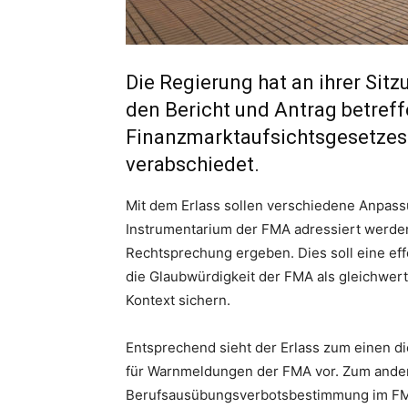
Die Regierung hat an ihrer Sit
den Bericht und Antrag betref
Finanzmarktaufsichtsgesetzes
verabschiedet.
Mit dem Erlass sollen verschiedene Anpa
Instrumentarium der FMA adressiert werden,
Rechtsprechung ergeben. Dies soll eine ef
die Glaubwürdigkeit der FMA als gleichwer
Kontext sichern.
Entsprechend sieht der Erlass zum einen d
für Warnmeldungen der FMA vor. Zum ander
Berufsausübungsverbotsbestimmung im FM