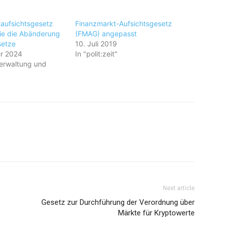
aufsichtsgesetz
Finanzmarkt-Aufsichtsgesetz
ie die Abänderung
(FMAG) angepasst
setze
10. Juli 2019
r 2024
In "polit:zeit"
erwaltung und
Next article
Gesetz zur Durchführung der Verordnung über
Märkte für Kryptowerte