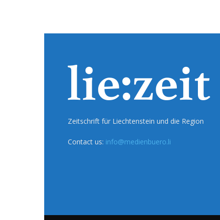
Zeitschrift für Liechtenstein und die Region
Contact us:
info@medienbuero.li