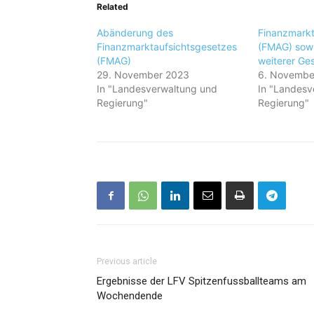
Related
Abänderung des
Finanzmarkt
Finanzmarktaufsichtsgesetzes
(FMAG) sow
(FMAG)
weiterer Ge
29. November 2023
6. Novembe
In "Landesverwaltung und
In "Landesv
Regierung"
Regierung"
Previous article
Ergebnisse der LFV Spitzenfussballteams am
Wochendende