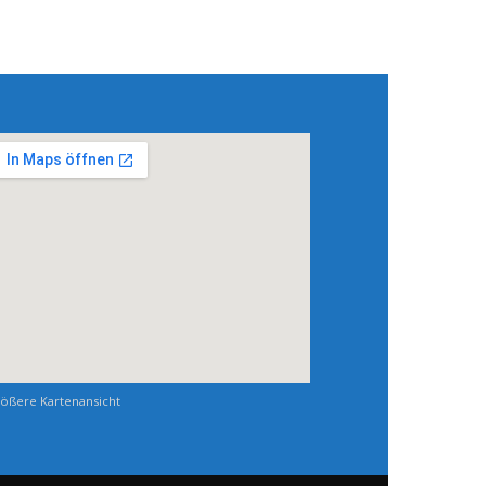
ößere Kartenansicht