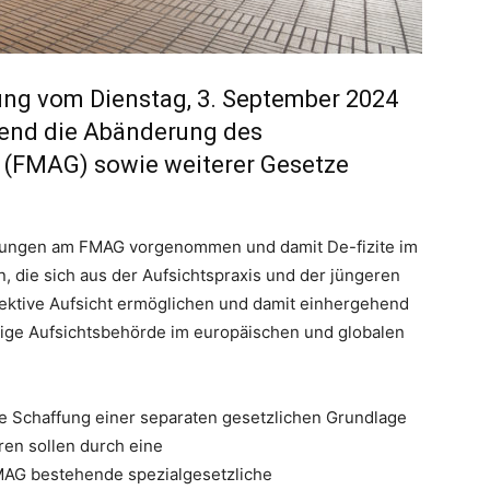
zung vom Dienstag, 3. September 2024
fend die Abänderung des
 (FMAG) sowie weiterer Gesetze
ssungen am FMAG vorgenommen und damit De-fizite im
 die sich aus der Aufsichtspraxis und der jüngeren
fektive Aufsicht ermöglichen und damit einhergehend
tige Aufsichtsbehörde im europäischen und globalen
ie Schaffung einer separaten gesetzlichen Grundlage
en sollen durch eine
AG bestehende spezialgesetzliche