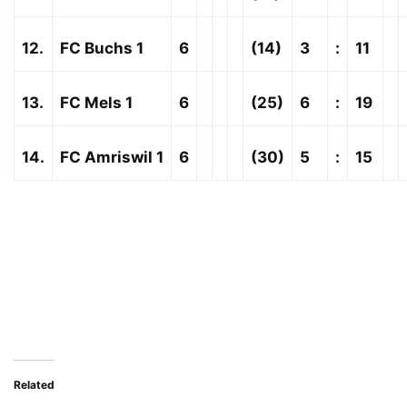
12.
FC Buchs 1
6
(14)
3
:
11
13.
FC Mels 1
6
(25)
6
:
19
14.
FC Amriswil 1
6
(30)
5
:
15
Related