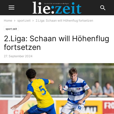
Home
sport:zeit
2.Liga: Schaan will Höhenflug fortsetzen
sport:zeit
2.Liga: Schaan will Höhenflug
fortsetzen
27. September 2024