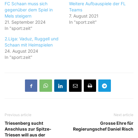
FC Schaan muss sich
Weitere Aufbauspiele der FL
gegenüber dem Spiel in
Teams
Mels steigern
7. August 2021
21. September 2024
In "sport:zeit"
In "sport:zeit"
2.Liga: Vaduz, Ruggell und
Schaan mit Heimspielen
24. August 2024
In "sport:zeit"
Previous article
Next article
Triesenberg sucht
Grosse Ehre für
Anschluss zur Spitze-
Regierungschef Daniel Risch
Triesen will aus der