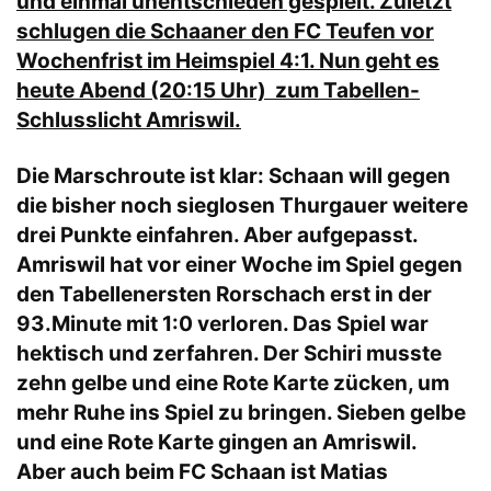
und einmal unentschieden gespielt. Zuletzt
schlugen die Schaaner den FC Teufen vor
Wochenfrist im Heimspiel 4:1. Nun geht es
heute Abend (20:15 Uhr) zum Tabellen-
Schlusslicht Amriswil.
Die Marschroute ist klar: Schaan will gegen
die bisher noch sieglosen Thurgauer weitere
drei Punkte einfahren. Aber aufgepasst.
Amriswil hat vor einer Woche im Spiel gegen
den Tabellenersten Rorschach erst in der
93.Minute mit 1:0 verloren. Das Spiel war
hektisch und zerfahren. Der Schiri musste
zehn gelbe und eine Rote Karte zücken, um
mehr Ruhe ins Spiel zu bringen. Sieben gelbe
und eine Rote Karte gingen an Amriswil.
Aber auch beim FC Schaan ist Matias