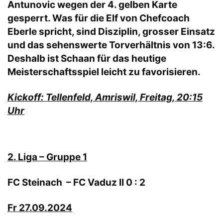
Antunovic wegen der 4. gelben Karte
gesperrt. Was für die Elf von Chefcoach
Eberle spricht, sind Disziplin, grosser Einsatz
und das sehenswerte Torverhältnis von 13:6.
Deshalb ist Schaan für das heutige
Meisterschaftsspiel leicht zu favorisieren.
Kickoff: Tellenfeld, Amriswil, Freitag, 20:15
Uhr
2.
Liga – Gruppe 1
FC Steinach – FC Vaduz II
0 : 2
Fr 27.09.2024