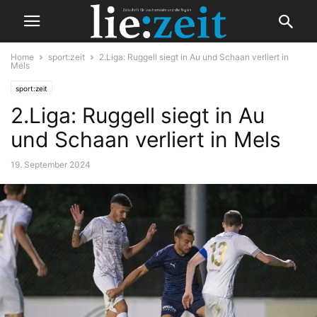
Home
sport:zeit
2.Liga: Ruggell siegt in Au und Schaan verliert in
Mels
sport:zeit
2.Liga: Ruggell siegt in Au
und Schaan verliert in Mels
19. September 2024