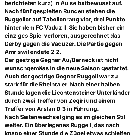
berichteten kurz) in Au selbstbewusst auf.
Nach fünf gespielten Runden stehen die
Ruggeller auf Tabellenrang vier, drei Punkte
hinter dem FC Vaduz II. Sie haben bisher ein
einziges Spiel verloren, ausgerechnet das
Derby gegen die Vaduzer. Die Partie gegen
Amriswil endete 2:2.
Der gestrige Gegner Au/Berneck ist nicht
wunschgemäss in die neue Saison gestartet.
Auch der gestrige Gegner Ruggell war zu
stark für die Rheintaler. Nach einer halben
Stunde lagen die Liechtensteiner Unterländer
durch zwei Treffer von Zeqiri und einem
Treffer von Arslan 0:3 in Führung.
Nach Seitenwechsel ging es im gleichen Stil
weiter. Ein überlegenes Ruggell, das nach
knapp einer Stunde die Zügel etwas schleifen