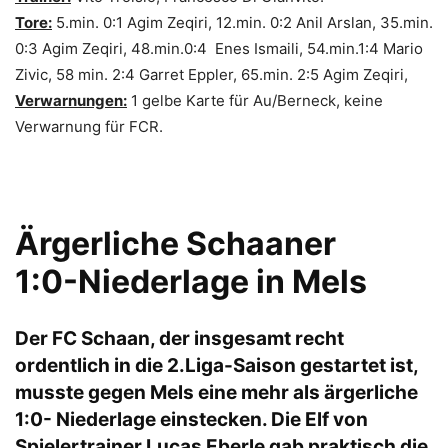
Tore:
5.min. 0:1 Agim Zeqiri, 12.min. 0:2 Anil Arslan, 35.min.
0:3 Agim Zeqiri, 48.min.0:4 Enes Ismaili, 54.min.1:4 Mario
Zivic, 58 min. 2:4 Garret Eppler, 65.min. 2:5 Agim Zeqiri,
Verwarnungen:
1 gelbe Karte für Au/Berneck, keine
Verwarnung für FCR.
Ärgerliche Schaaner
1:0-Niederlage in Mels
Der FC Schaan, der insgesamt recht
ordentlich in die 2.Liga-Saison gestartet ist,
musste gegen Mels eine mehr als ärgerliche
1:0- Niederlage einstecken. Die Elf von
Spielertrainer Lucas Eberle gab praktisch die