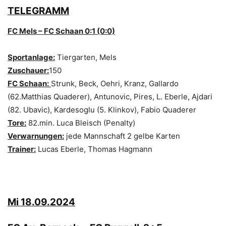
TELEGRAMM
FC Mels – FC Schaan 0:1 (0:0)
Sportanlage:
Tiergarten, Mels
Zuschauer:
150
FC Schaan:
Strunk, Beck, Oehri, Kranz, Gallardo
(62.Matthias Quaderer), Antunovic, Pires, L. Eberle, Ajdari
(82. Ubavic), Kardesoglu (5. Klinkov), Fabio Quaderer
Tore:
82.min. Luca Bleisch (Penalty)
Verwarnungen:
jede Mannschaft 2 gelbe Karten
Trainer:
Lucas Eberle, Thomas Hagmann
Mi 18.09.2024