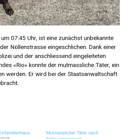
um 07:45 Uhr, ist eine zunächst unbekannte
 der Nöllenstrasse eingeschlichen. Dank einer
izei und der anschliessend eingeleiteten
des «Rio» konnte der mutmassliche Täter, ein
n werden. Er wird bei der Staatsanwaltschaft
bracht.
Einfamilienhaus
Mutmasslicher Täter nach
 2025
Einbruchsversuch