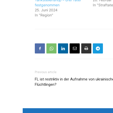
festgenommen
In "Straftat
25. Juni 2024
In "Region"
Previous article
FL ist restriktiv in der Aufnahme von ukrainisc
Flüchtlingen?