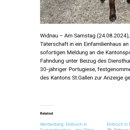
Widnau – Am Samstag (24.08.2024), 
Täterschaft in ein Einfamilienhaus an
sofortigen Meldung an die Kantonspol
Fahndung unter Beizug des Diensthun
30-jähriger Portugiese, festgenomme
des Kantons St.Gallen zur Anzeige ge
Related
Werdenberg: Einbruch in
Einbruch in 
Tankstellenshop – drei Täter
26. Februar