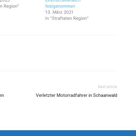
en Region"
festgenommen
13. März 2021
In "Straftaten Region"
Next article
hen
Verletzter Motorradfahrer in Schaanwald