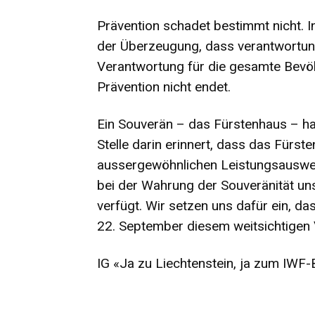
Prävention schadet bestimmt nicht. In
der Überzeugung, dass verantwortung
Verantwortung für die gesamte Bevölk
Prävention nicht endet.
Ein Souverän – das Fürstenhaus – hat
Stelle darin erinnert, dass das Fürst
aussergewöhnlichen Leistungsausweis
bei der Wahrung der Souveränität un
verfügt. Wir setzen uns dafür ein, d
22. September diesem weitsichtigen V
IG «Ja zu Liechtenstein, ja zum IWF-B