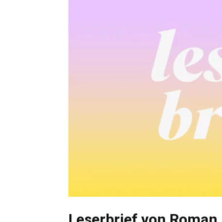
Leserbrief von Roman