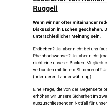
Ruggell
Wenn wir nur öfter miteinander red
Diskussion in Eschen geschehen. 
unterschiedlicher Meinung sein.
Erdbeben? Ja, aber nicht bei uns (auss
Rheinhochwasser? Ja, aber nicht (meh
nicht eine unserer Banken. Mitgliedsc
verbunden mit tiefem Stimmrecht? Ja,
(oder deren Landeswährung).
Eine Frage, die von der Gegenseite b
erhöhen wir unsere Sicherheit im zwa
auszuschliessenden Notfall für unse