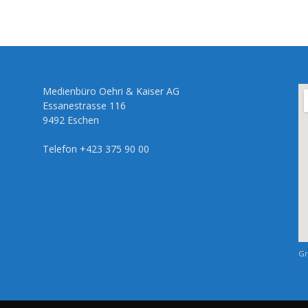
Medienbüro Oehri & Kaiser AG
Essanestrasse 116
9492 Eschen
Telefon +423 375 90 00
Gr