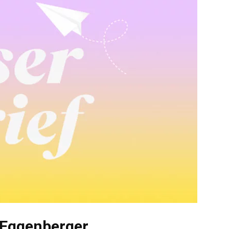
 Eggenberger,