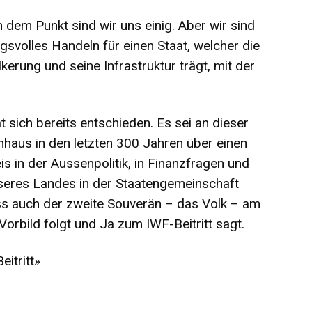
 dem Punkt sind wir uns einig. Aber wir sind
svolles Handeln für einen Staat, welcher die
erung und seine Infrastruktur trägt, mit der
 sich bereits entschieden. Es sei an dieser
enhaus in den letzten 300 Jahren über einen
 in der Aussenpolitik, in Finanzfragen und
seres Landes in der Staatengemeinschaft
ass auch der zweite Souverän – das Volk – am
orbild folgt und Ja zum IWF-Beitritt sagt.
eitritt»