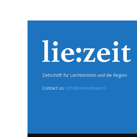
Zeitschrift für Liechtenstein und die Region
Contact us:
info@medienbuero.li