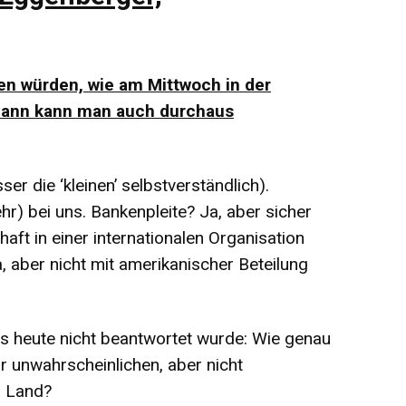
en würden, wie am Mittwoch in der
Dann kann man auch durchaus
er die ‘kleinen’ selbstverständlich).
r) bei uns. Bankenpleite? Ja, aber sicher
haft in einer internationalen Organisation
 aber nicht mit amerikanischer Beteilung
is heute nicht beantwortet wurde: Wie genau
r unwahrscheinlichen, aber nicht
r Land?