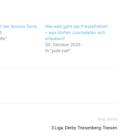
auf der Andrea Doria
Wie weit geht die Pressefreiheit
6
– was dürfen Journalisten sich
efe"
erlauben?
20. Oktober 2025
In "polit:zeit"
Next article
3.Liga: Derby Triesenberg-Triesen