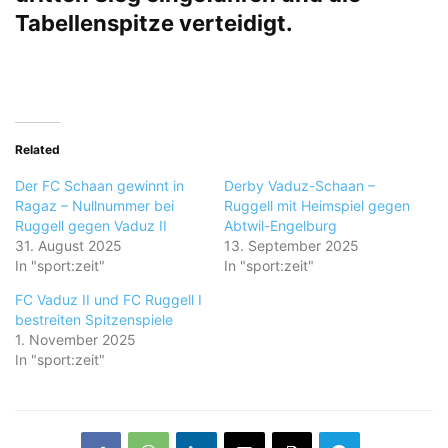
Tabellenspitze verteidigt.
Related
Der FC Schaan gewinnt in
Derby Vaduz-Schaan –
Ragaz – Nullnummer bei
Ruggell mit Heimspiel gegen
Ruggell gegen Vaduz II
Abtwil-Engelburg
31. August 2025
13. September 2025
In "sport:zeit"
In "sport:zeit"
FC Vaduz II und FC Ruggell I
bestreiten Spitzenspiele
1. November 2025
In "sport:zeit"