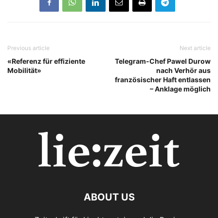
Previous article
Next article
«Referenz für effiziente
Telegram-Chef Pawel Durow
Mobilität»
nach Verhör aus
französischer Haft entlassen
– Anklage möglich
ABOUT US