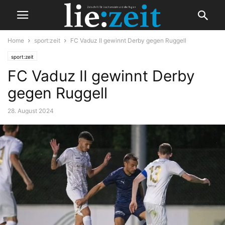
Home
sport:zeit
FC Vaduz II gewinnt Derby gegen Ruggell
sport:zeit
FC Vaduz II gewinnt Derby
gegen Ruggell
28. August 2024