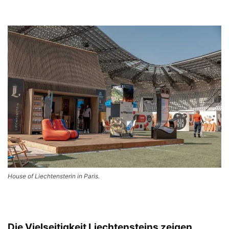
House of Liechtensterin in Paris.
Die Vielseitigkeit Liechtensteins zeigen