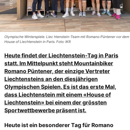
Olympische Winterspiele. Liec htenstein-Team mit Romano Püntener vor dem
House of Liechtenstein in Paris. Foto: IKR
Heute findet der Liechtenstein-Tag in Paris
statt. Im Mittelpunkt steht
Mountainbiker
Romano Püntener, der einzige Vertreter
Liechtensteins an den diesjährigen
Olympischen Spielen. Es ist das erste Mal,
dass Liechtenstein mit einem «House of
Liechtenstein» bei einem der grössten
Sportwettbewerbe präsent ist.
Heute ist ein besonderer Tag für Romano