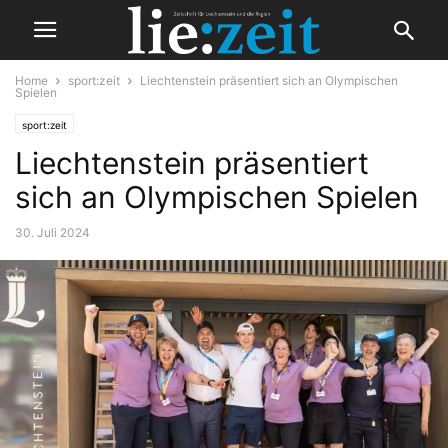
Home
sport:zeit
Liechtenstein präsentiert sich an Olympischen
Spielen
sport:zeit
Liechtenstein präsentiert
sich an Olympischen Spielen
30. Juli 2024