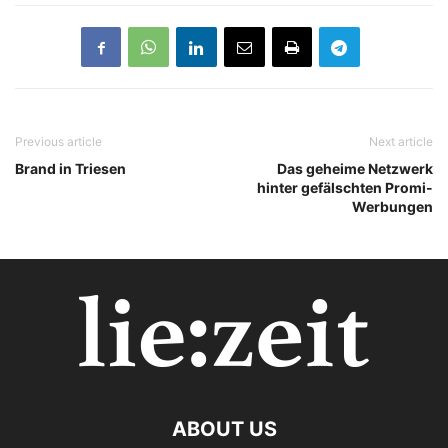
Previous article
Next article
Brand in Triesen
Das geheime Netzwerk
hinter gefälschten Promi-
Werbungen
ABOUT US