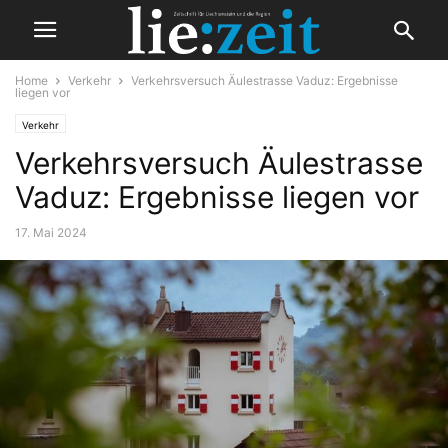
Home
Verkehr
Verkehrsversuch Äulestrasse Vaduz: Ergebnisse
liegen vor
Verkehr
Verkehrsversuch Äulestrasse
Vaduz: Ergebnisse liegen vor
17. Mai 2024