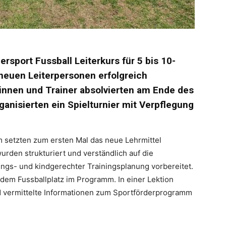
rsport Fussball Leiterkurs für 5 bis 10-
neuen Leiterpersonen erfolgreich
innen und Trainer absolvierten am Ende des
anisierten ein Spielturnier mit Verpflegung
m setzten zum ersten Mal das neue Lehrmittel
urden strukturiert und verständlich auf die
ngs- und kindgerechter Trainingsplanung vorbereitet.
 dem Fussballplatz im Programm. In einer Lektion
und vermittelte Informationen zum Sportförderprogramm