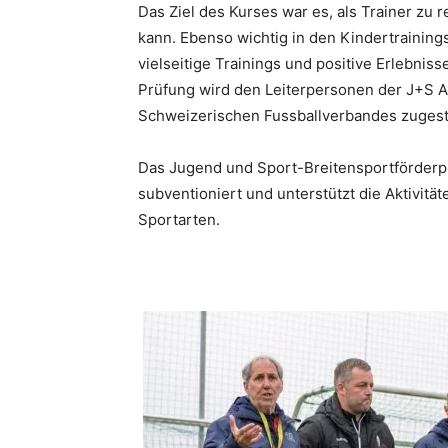
Das Ziel des Kurses war es, als Trainer zu 
kann. Ebenso wichtig in den Kindertrainin
vielseitige Trainings und positive Erlebnis
Prüfung wird den Leiterpersonen der J+S A
Schweizerischen Fussballverbandes zugeste
Das Jugend und Sport-Breitensportförderpro
subventioniert und unterstützt die Aktivitä
Sportarten.