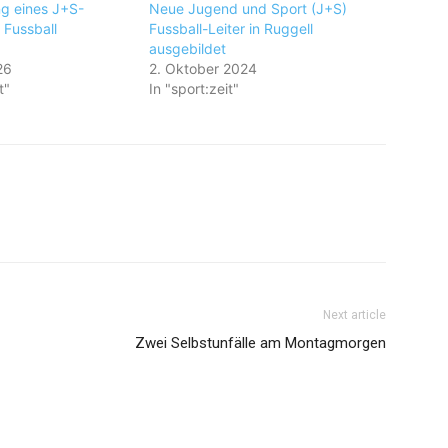
g eines J+S-
Neue Jugend und Sport (J+S)
 Fussball
Fussball-Leiter in Ruggell
ausgebildet
26
2. Oktober 2024
t"
In "sport:zeit"
Next article
Zwei Selbstunfälle am Montagmorgen