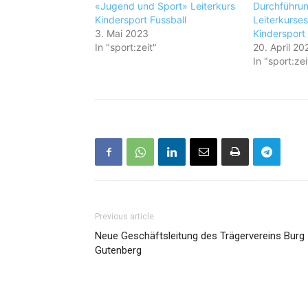
«Jugend und Sport» Leiterkurs
Durchführun
Kindersport Fussball
Leiterkurses
3. Mai 2023
Kindersport
In "sport:zeit"
20. April 20
In "sport:zei
Previous article
Neue Geschäftsleitung des Trägervereins Burg
Gutenberg