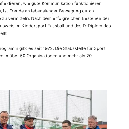
reflektieren, wie gute Kommunikation funktionieren
gs, ist Freude an lebenslanger Bewegung durch
se zu vermitteln. Nach dem erfolgreichen Bestehen der
usweis im Kindersport Fussball und das D-Diplom des
llt.
gramm gibt es seit 1972. Die Stabsstelle für Sport
ten in über 50 Organisationen und mehr als 20