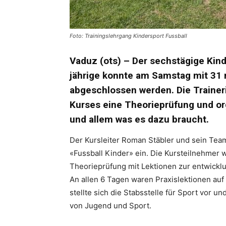
Foto: Trainingslehrgang Kindersport Fussball
Vaduz (ots) – Der sechstägige Kinde
jährige konnte am Samstag mit 31 
abgeschlossen werden. Die Trainer
Kurses eine Theorieprüfung und org
und allem was es dazu braucht.
Der Kursleiter Roman Stäbler und sein Tea
«Fussball Kinder» ein. Die Kursteilnehmer w
Theorieprüfung mit Lektionen zur entwicklu
An allen 6 Tagen waren Praxislektionen auf
stellte sich die Stabsstelle für Sport vor 
von Jugend und Sport.