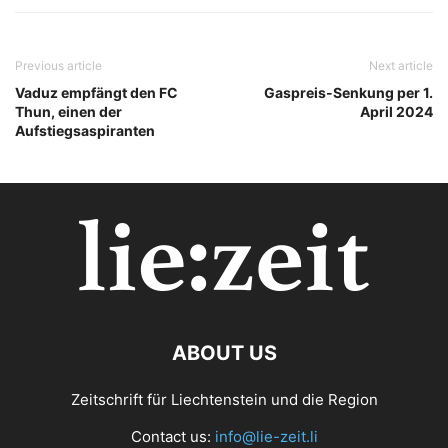
Previous article
Next article
Vaduz empfängt den FC
Gaspreis-Senkung per 1.
Thun, einen der
April 2024
Aufstiegsaspiranten
ABOUT US
Zeitschrift für Liechtenstein und die Region
Contact us:
info@lie-zeit.li