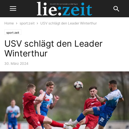
Home
sport:zeit
USV schlägt den Leader Winterthur
sport:zeit
USV schlägt den Leader
Winterthur
30. März 2024