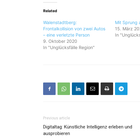
Related
Walenstadtberg:
Mit Sprung 
Frontalkollision von zwei Autos
15. März 20
– eine verletzte Person
In "Unglücks
9. Oktober 2020
In "Unglücksfälle Region"
Previous article
Digitaltag: Künstliche Intelligenz erleben und
ausprobieren