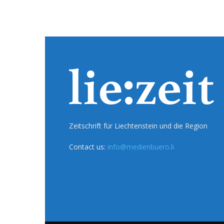
Zeitschrift für Liechtenstein und die Region
Contact us:
info@medienbuero.li