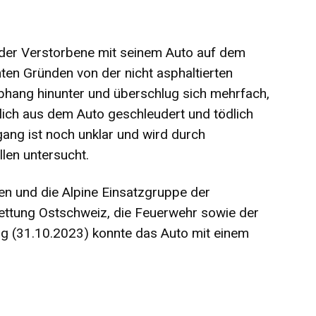
der Verstorbene mit seinem Auto auf dem
en Gründen von der nicht asphaltierten
Abhang hinunter und überschlug sich mehrfach,
ich aus dem Auto geschleudert und tödlich
gang ist noch unklar und wird durch
llen untersucht.
en und die Alpine Einsatzgruppe der
 Rettung Ostschweiz, die Feuerwehr sowie der
g (31.10.2023) konnte das Auto mit einem