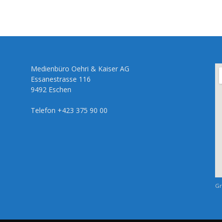
Medienbüro Oehri & Kaiser AG
Essanestrasse 116
9492 Eschen
Telefon +423 375 90 00
Gr