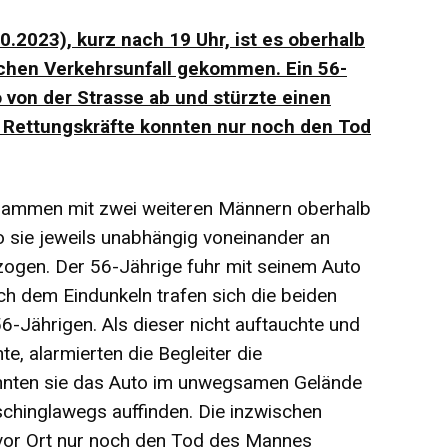
.2023), kurz nach 19 Uhr, ist es oberhalb
chen Verkehrsunfall gekommen. Ein 56-
 von der Strasse ab und stürzte einen
 Rettungskräfte konnten nur noch den Tod
sammen mit zwei weiteren Männern oberhalb
 sie jeweils unabhängig voneinander an
zogen. Der 56-Jährige fuhr mit seinem Auto
ach dem Eindunkeln trafen sich die beiden
6-Jährigen. Als dieser nicht auftauchte und
e, alarmierten die Begleiter die
onnten sie das Auto im unwegsamen Gelände
chinglawegs auffinden. Die inzwischen
 vor Ort nur noch den Tod des Mannes