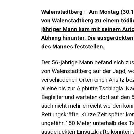
Walenstadtberg – Am Montag (30.10
von Walenstadtberg zu einem tödli
jähriger Mann kam mit seinem Auto
Abhang hinunter. Die ausgerückten
des Mannes feststellen.
Der 56-jährige Mann befand sich zu
von Walenstadtberg auf der Jagd, wo
verschiedenen Orten einen Ansitz be
alleine bis zur Alphütte Tschingla. N
Begleiter und warteten dort auf den 5
auch nicht mehr erreicht werden konnt
Rettungskräfte. Kurze Zeit später k
ungefähr 150 Meter unterhalb des Ts
ausgerückten Einsatzkräfte konnten