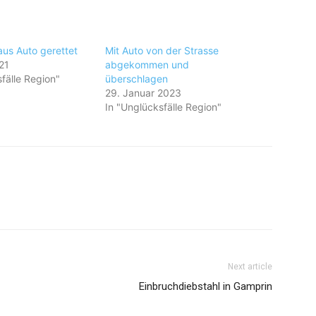
aus Auto gerettet
Mit Auto von der Strasse
21
abgekommen und
fälle Region"
überschlagen
29. Januar 2023
In "Unglücksfälle Region"
Next article
Einbruchdiebstahl in Gamprin