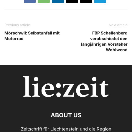
Previous article
Next article
Mörschwil: Selbstunfall mit
FBP Schellenberg
Motorrad
verabschiedet den
langjährigen Vorsteher
Wohlwend
ABOUT US
Zeitschrift für Liechtenstein und die Region