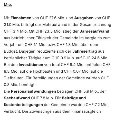
Mio.
Mit
Einnahmen
von CHF 27.6 Mio. und
Ausgaben
von CHF
31.0 Mio. beträgt der Mehraufwand in der Gesamtrechnung
CHF 3.4 Mio. Mit CHF 23.3 Mio. stieg der
Jahresaufwand
aus betrieblicher Tätigkeit der Gemeinde im Vergleich zum
Vorjahr um CHF 1.1 Mio. bzw. CHF 1.3 Mio. über dem
Budget. Dagegen reduzierte sich der
Jahresertrag
aus
betrieblicher Tätigkeit um CHF 0.9 Mio. auf CHF 24.6 Mio.
Bei den
Investitionen
von total CHF 9.4 Mio. entfielen CHF
8.3 Mio. auf die Hochbauten und CHF 0.07 Mio. auf die
Tiefbauten. Für Beteiligungen der Gemeinde wurden CHF
0.8 Mio. benötigt.
Die
Personalaufwendungen
betragen CHF 5.9 Mio., der
Sachaufwand
CHF 7.8 Mio. Für
Beiträge und
Kostenbeteiligungen
der Gemeinde wurden CHF 7.2 Mio.
verbucht. Die Zuweisungen aus dem Finanzausgleich