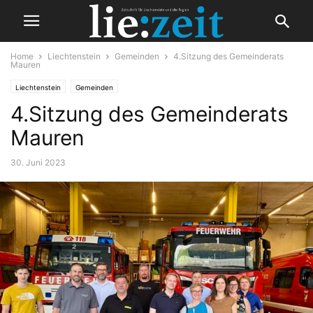
Home
Liechtenstein
Gemeinden
4.Sitzung des Gemeinderats
Mauren
Liechtenstein
Gemeinden
4.Sitzung des Gemeinderats
Mauren
30. Juni 2023