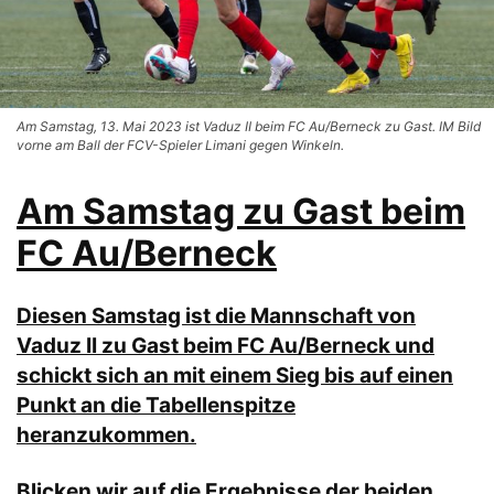
Am Samstag, 13. Mai 2023 ist Vaduz II beim FC Au/Berneck zu Gast. IM Bild
vorne am Ball der FCV-Spieler Limani gegen Winkeln.
Am Samstag zu Gast beim
FC Au/Berneck
Diesen Samstag ist die Mannschaft von
Vaduz II zu Gast beim FC Au/Berneck und
schickt sich an mit einem Sieg bis auf einen
Punkt an die Tabellenspitze
heranzukommen.
Blicken wir auf die Ergebnisse der beiden