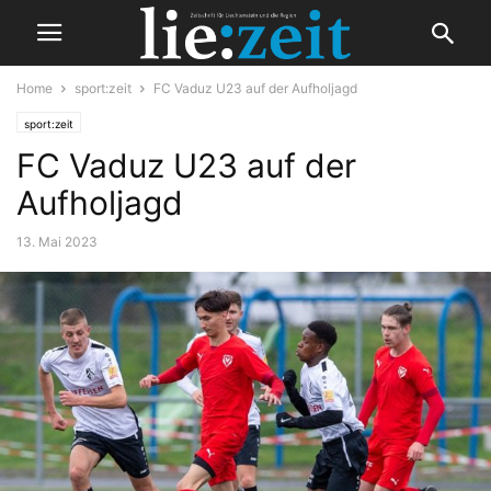
Home
sport:zeit
FC Vaduz U23 auf der Aufholjagd
sport:zeit
FC Vaduz U23 auf der
Aufholjagd
13. Mai 2023