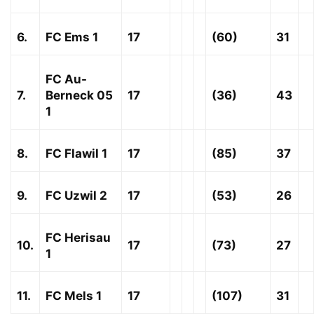
6.
FC Ems 1
17
(60)
31
FC Au-
7.
Berneck 05
17
(36)
43
1
8.
FC Flawil 1
17
(85)
37
9.
FC Uzwil 2
17
(53)
26
FC Herisau
10.
17
(73)
27
1
11.
FC Mels 1
17
(107)
31