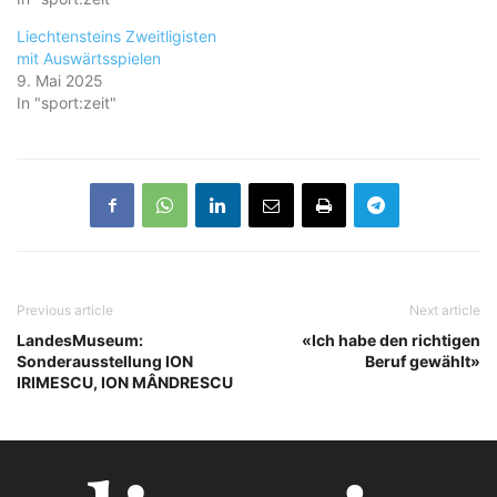
Liechtensteins Zweitligisten
mit Auswärtsspielen
9. Mai 2025
In "sport:zeit"
Previous article
Next article
LandesMuseum:
«Ich habe den richtigen
Sonderausstellung ION
Beruf gewählt»
IRIMESCU, ION MÂNDRESCU