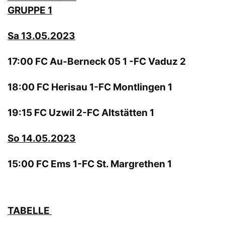
GRUPPE 1
Sa 13.05.2023
17:00 FC Au-Berneck 05 1 -FC Vaduz 2
18:00 FC Herisau 1-FC Montlingen 1
19:15 FC Uzwil 2-FC Altstätten 1
So 14.05.2023
15:00 FC Ems 1-FC St. Margrethen 1
TABELLE