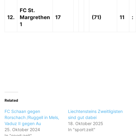
FC St.
12.
Margrethen
17
(71)
11
:
1
Related
FC Schaan gegen
Liechtensteins Zweitligisten
Rorschach /Ruggell in Mels,
sind gut dabei
Vaduz II gegen Au
18. Oktober 2025
25. Oktober 2024
In "sport:zeit"
In "sport:zeit"