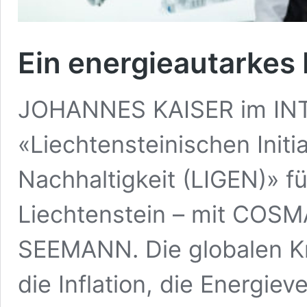
Ein energieautarkes 
JOHANNES KAISER im INTE
«Liechtensteinischen Initi
Nachhaltigkeit (LIGEN)» f
Liechtenstein – mit CO
SEEMANN. Die globalen Kr
die Inflation, die Energie