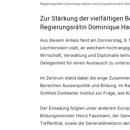
Regierungsrätin Dominique Hasler und Europaministerin Karol
Zur Stärkung der vielfältigen 
Regierungsrätin Dominique Has
Aus diesem Anlass fand am Donnerstag, 9. 
Liechtenstein statt, an welchem hochrangige
Wirtschaft, Verwaltung und Diplomatie teil
Gelegenheit für einen Austausch zu unters
Im Zentrum stand dabei die enge Zusammena
Bereichen Aussenpolitik und Bildung. Im R
Gottlieb Duttweiler Institut zur Frage, wie K
Der Einladung folgten unter anderem Europa
Bildungsminister Heinz Fassmann, der Gene
Tieffenthal, sowie die Generaldirektorin d