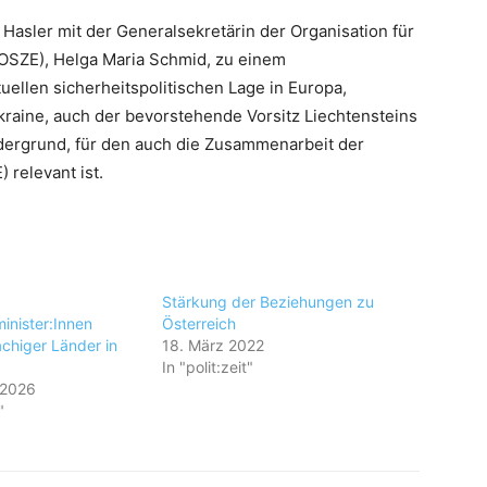
Hasler mit der Generalsekretärin der Organisation für
OSZE), Helga Maria Schmid, zu einem
uellen sicherheitspolitischen Lage in Europa,
kraine, auch der bevorstehende Vorsitz Liechtensteins
dergrund, für den auch die Zusammenarbeit der
 relevant ist.
Stärkung der Beziehungen zu
inister:Innen
Österreich
chiger Länder in
18. März 2022
In "polit:zeit"
 2026
"