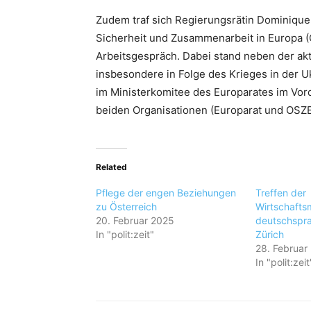
Zudem traf sich Regierungsrätin Dominique 
Sicherheit und Zusammenarbeit in Europa (
Arbeitsgespräch. Dabei stand neben der akt
insbesondere in Folge des Krieges in der U
im Ministerkomitee des Europarates im Vor
beiden Organisationen (Europarat und OSZE)
Related
Pflege der engen Beziehungen
Treffen der
zu Österreich
Wirtschaftsm
20. Februar 2025
deutschspra
In "polit:zeit"
Zürich
28. Februar
In "polit:zeit