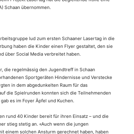
OJA) Schaan übernommen.
Arbeitsgruppe lud zum ersten Schaaner Lasertag in die
erbung haben die Kinder einen Flyer gestaltet, den sie
d über Social Media verbreitet haben.
r, die regelmässig den Jugendtreff in Schaan
vorhandenen Sportgeräten Hindernisse und Verstecke
orgten in dem abgedunkelten Raum für das
auf die Spielrunden konnten sich die Teilnehmenden
g gab es im Foyer Äpfel und Kuchen.
n rund 40 Kinder bereit für ihren Einsatz – und die
er stieg stetig an. «Auch wenn die jungen
 mit einem solchen Ansturm gerechnet haben, haben