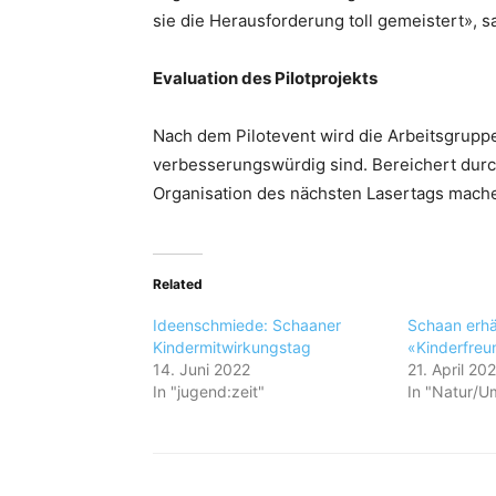
sie die Herausforderung toll gemeistert», s
Evaluation des Pilotprojekts
Nach dem Pilotevent wird die Arbeitsgrupp
verbesserungswürdig sind. Bereichert durch
Organisation des nächsten Lasertags machen
Related
Ideenschmiede: Schaaner
Schaan erhä
Kindermitwirkungstag
«Kinderfreu
14. Juni 2022
21. April 20
In "jugend:zeit"
In "Natur/U