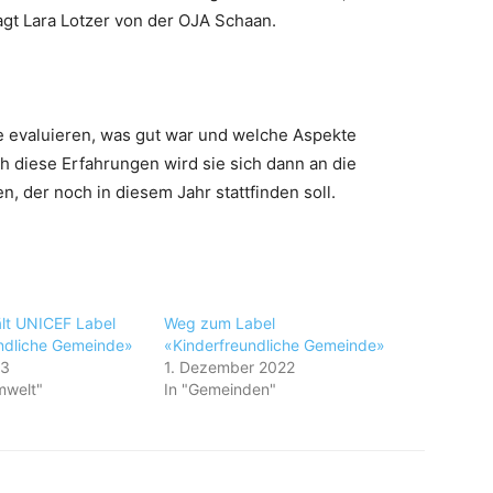
agt Lara Lotzer von der OJA Schaan.
e evaluieren, was gut war und welche Aspekte
 diese Erfahrungen wird sie sich dann an die
, der noch in diesem Jahr stattfinden soll.
lt UNICEF Label
Weg zum Label
ndliche Gemeinde»
«Kinderfreundliche Gemeinde»
23
1. Dezember 2022
mwelt"
In "Gemeinden"