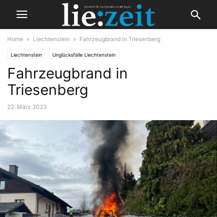
Home
Liechtenstein
Fahrzeugbrand in Triesenberg
Liechtenstein
Unglücksfälle Liechtenstein
Fahrzeugbrand in
Triesenberg
22. März 2023