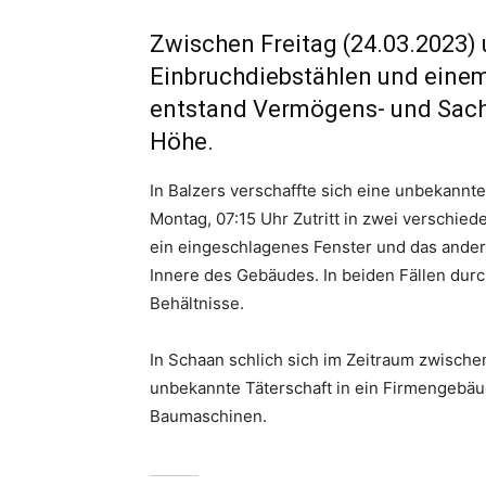
Zwischen Freitag (24.03.2023) 
Einbruchdiebstählen und eine
entstand Vermögens- und Sach
Höhe.
In Balzers verschaffte sich eine unbekannt
Montag, 07:15 Uhr Zutritt in zwei verschie
ein eingeschlagenes Fenster und das ander
Innere des Gebäudes. In beiden Fällen dur
Behältnisse.
In Schaan schlich sich im Zeitraum zwische
unbekannte Täterschaft in ein Firmengebä
Baumaschinen.