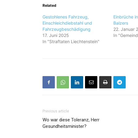
Related
Gestohlenes Fahrzeug,
Einbrüche i
Einschleichdiebstahl und
Balzers
Fahrzeugbeschädigung
22. Januar 
17. Juni 2025
In "Gemeind
In "Straftaten Liechtenstein"
Previous article
Wo war diese Toleranz, Herr
Gesundheitsminister?