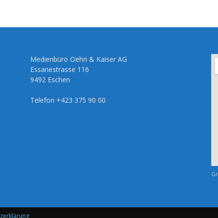
Medienbüro Oehri & Kaiser AG
Essanestrasse 116
9492 Eschen
Telefon +423 375 90 00
Gr
zerklärung