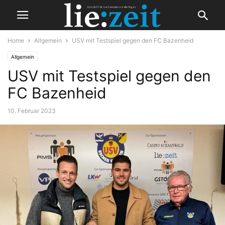
Home
Allgemein
USV mit Testspiel gegen den FC Bazenheid
Allgemein
USV mit Testspiel gegen den
FC Bazenheid
10. Februar 2023